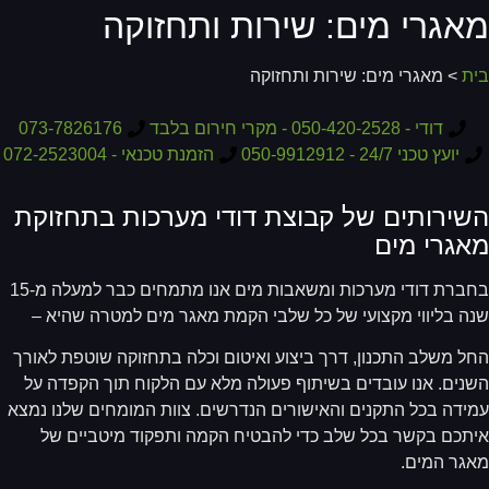
אגרי מים: שירות ותחזוקה
ת
> מאגרי מים: שירות ותחזוקה
דודי - 050-420-2528 - מקרי חירום בלבד
073-7826176
יועץ טכני 24/7 - 050-9912912
הזמנת טכנאי - 072-2523004
שירותים של קבוצת דודי מערכות בתחזוקת
אגרי מים
בחברת דודי מערכות ומשאבות מים אנו מתמחים כבר למעלה מ-15
ה בליווי מקצועי של כל שלבי הקמת מאגר מים למטרה שהיא –
ל משלב התכנון, דרך ביצוע ואיטום וכלה בתחזוקה שוטפת לאורך
נים. אנו עובדים בשיתוף פעולה מלא עם הלקוח תוך הקפדה על
ידה בכל התקנים והאישורים הנדרשים. צוות המומחים שלנו נמצא
תכם בקשר בכל שלב כדי להבטיח הקמה ותפקוד מיטביים של
גר המים.