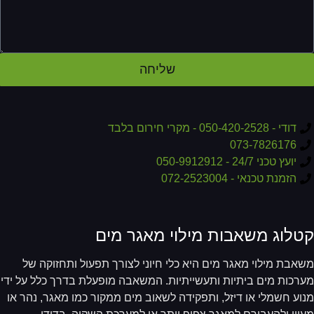
שליחה
דודי - 050-420-2528 - מקרי חירום בלבד
073-7826176
יועץ טכני 24/7 - 050-9912912
הזמנת טכנאי - 072-2523004
טלוג משאבות מילוי מאגר מים
אבת מילוי מאגר מים היא כלי חיוני לצורך תפעול ותחזוקה של
רכות מים ביתיות ותעשייתיות. המשאבה מופעלת בדרך כלל על ידי
וע חשמלי או דיזל, ותפקידה לשאוב מים ממקור כמו מאגר, נהר או