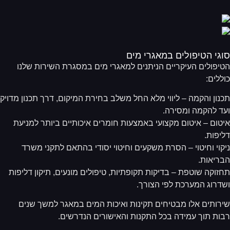
גי הטיפולים במאגרי מים
יפולים העיקריים הניתנים למאגרי מים במסגרת השירות שלנו
ללים:
נון והקמה – ליווי מלא החל משלב בחירת המיקום, דרך תכנון מדויק
ד להקמה ומסירה.
טום – איטום מקצועי באמצעות חומרים איכותיים ביותר למניעת
יפות.
קוי וחיטוי – הסרת משקעים וחיטוי יסודי בהתאם לתקני משרד
ריאות.
זוקה שוטפת – בדיקות תקופתיות, טיפולים מונעים, תיקון דליפות
דרוג המערכת לפי הצורך.
רותים אלו מבטיחים תקינות ואיכות המים במאגר למשך שנים
ות תוך עמידה בכל התקנות והאישורים הנדרשים.