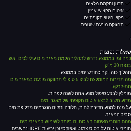
תכנון והקמה מלאים
איטום מקצועי אמין
ניקוי וחיטוי תקופתיים
תחזוקה מונעת שוטפת
לות נפוצות
ה זמן בממוצע נדרש לתהליך הקמת מאגר מים עילי לכיבוי אש
ח 30 מ"ק
ליך כזה ייקח כחודש ימים בממוצע.
 תדירות המומלצת לביצוע טיפולי תחזוקה מונעת במאגר מים
-קרקעי
מלץ לבצע טיפול מונע אחת לשנה לפחות.
וע חשוב לבצע איטום תקופתי של מאגרי מים
 מנת למנוע חדירת לחות, חלודה ונזקים הנגרמים מדליפת מים
יב המאגר.
ם חומרי האיטום האיכותיים ביותר לשימוש במאגרי מים
חומרי איטום על בסיס צמנט ואפוקסי וכן יריעות HDPEנחשבים