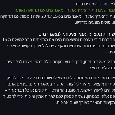
יכותיים ועמידים ביותר.
ה שנים ניתן להאריך את חיי מאגר מים עם תחזוקה נאותה
ניתן להאריך את חיי מאגר מים בכ-15 עד 20 שנה נוספות עם תחזוקה
יפולים מונעים כנדרש.
רות מקצועי, אמין ואיכותי למאגרי מים
בחברת דודי מערכות ומשאבות מים אנו מתמחים כבר למעלה מ-15
ה במתן פתרונות איכותיים ומקצועיים לכל צורך הקשור למאגרי
ם –
ל משלב התכנון, דרך ביצוע והקמה וכלה במתן מענה לכל בעיה
עולית במאגר.
ות המומחים המנוסה שלנו נמצא לרשותכם בכל עת ומוכן לספק
רון מקצועי ומהיר לכל צורך הקשור במאגר המים. בין אם אתם
וקים לייעוץ ראשוני, איטום, ניקוי וחיטוי, תיקונים או כל דבר אחר –
ו אלינו בבטחון. נשמח לספק לכם שירות אמין ואיכותי כדי להבטיח
ינות המאגר לאורך שנים ארוכות.