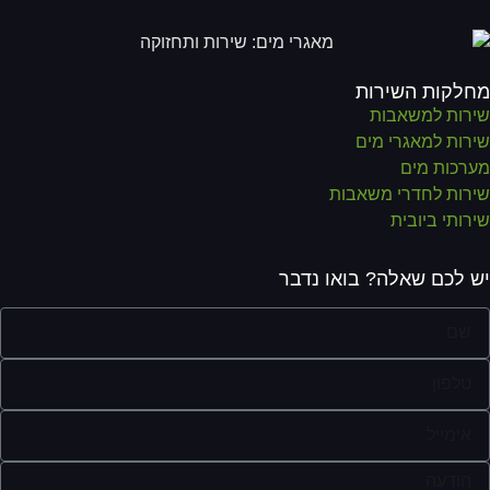
לקות השירות
רות למשאבות
רות למאגרי מים
רכות מים
רות לחדרי משאבות
רותי ביובית
 לכם שאלה? בואו נדבר