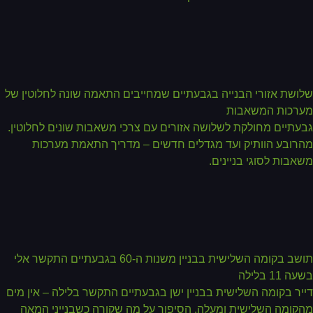
ושת אזורי הבנייה בגבעתיים שמחייבים התאמה שונה לחלוטין של
רכות המשאבות
עתיים מחולקת לשלושה אזורים עם צרכי משאבות שונים לחלוטין.
רובע הוותיק ועד מגדלים חדשים – מדריך התאמת מערכות
אבות לסוגי בניינים.
תושב בקומה השלישית בבניין משנות ה-60 בגבעתיים התקשר אלי
ה 11 בלילה
יר בקומה השלישית בבניין ישן בגבעתיים התקשר בלילה – אין מים
קומה השלישית ומעלה. הסיפור על מה שקורה כשבנייני המאה