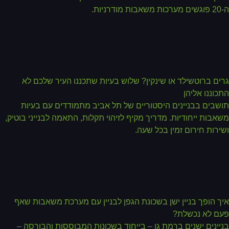
ת מודרניות.
ים ברוטשילד או שינקין? שלוש בעיות שתכננו העיר שלכם לא
כוננו אליהן
שבים בבניינים היסטוריים של תל אביב מתמודדים עם בעיות
אבות ייחודיות. מדריך מקיף לזיהוי תקלות, התאמה לבנייני בוטיק,
ירות חירום זמין בכל שעה.
ך הופך בניין ישן בשכונת הגפן לבניין עם מערכת משאבות שאף
ם לא נכשלת?
יינים ישנים ברמת גן – בייחוד בשכונות המבוססות והבורסה –