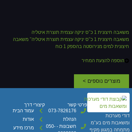
משאבה חיצונית 1 כ"ס יניקה עצמית תוצרת איטליה
משאבה חיצונית 1 כ"ס יניקה עצמית תוצרת איטליה" משאבה
חיצונית למים מנירוסטה בהספק 1 כוח
הוספה להצעת המחיר
מוצרים נוספים >
פרטי קשר
קיצורי דרך
073-7826176
עמוד הבית
ודי מערכות
הנהלת
אודות
משאבות מים בע"מ
חשבונות - 050-
מרכז מידע
תמחה במגוון מקיף