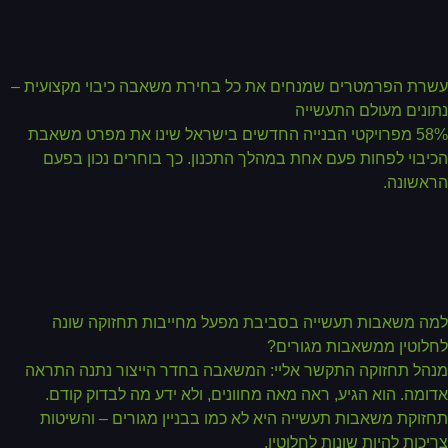
רת הפרמטרים שמנחים את כל בחירת משאבה כיבוי מקצועית –
ונים מעולם התעשייה
58% מפרויקטי הבנייה החדשים בישראל שינו את מפרט משאבת
יבוי לפחות פעם אחת במהלך התכנון. כך בוחרים נכון בפעם
אשונה.
ה משאבות תעשייה בסביבת מפעל מחייבות תחזוקה שונה
לוטין ממשאבות מגורים?
הל תחזוקה התקשר אליי: המשאבה בחדר הייצור נתנה התראה
ומה. הוא הגיע, ראה מאה מחוונים, ולא ידע מה לבדוק קודם.
זוקת משאבות תעשייה היא לא כמו בבניין מגורים – והשיטות
יכות להיות שונות לחלוטין.