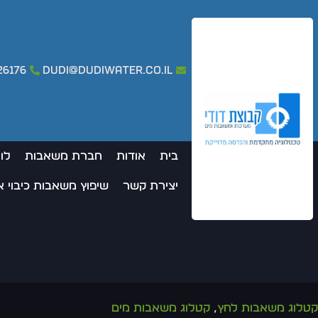
26176
dudi@dudiwater.co.il
בית
אודות
חברת משאבות
לו
יצירת קשר
שיפוץ משאבות כיבוי 
קטלוג משאבות לחץ
,
קטלוג משאבות מים