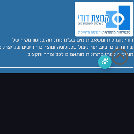
דודי מערכות ומשאבות מים בע"מ מתמחה במגוון מקיף של
שירותי מים וביוב תוך ניצול טכנולוגיה ומוצרים חדישים של יצרנים
מובילים למתן פתרונות מותאמים לכל צורך ותקציב.
השירותים המרכזיים
מרכזי השירות
מוצרי ה
משאבות מים
משאבות ביוב
משאבות טבולות
משאבות הגברת לחץ מים
דודי משאבות כל הזכויות שמורות, אין להעתיק או לשכפל תוכן מהאתר לל