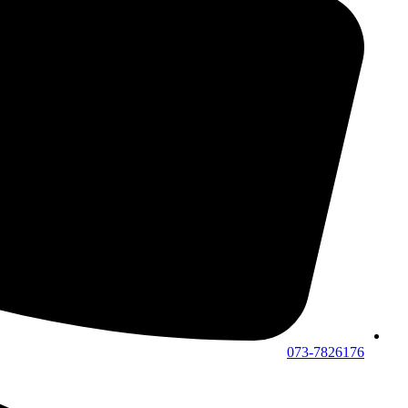
073-7826176