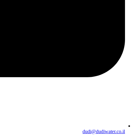
dudi@dudiwater.co.il