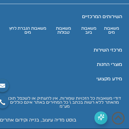
השירותים המרכזיים
משאבות
משאבות
משאבות
משאבות הגברת לחץ
מים
ביוב
טבולות
מים
מרכזי השירות
מוצרי החנות
מידע מקצועי
דודי משאבות כל הזכויות שמורות, אין להעתיק או לשכפל תוכן
מהאתר ללא רשות בכתב \ כל המחירים באתר אינם כוללים
מע"מ
בוסט מדיה עיצוב, בנייה וקידום אתרים