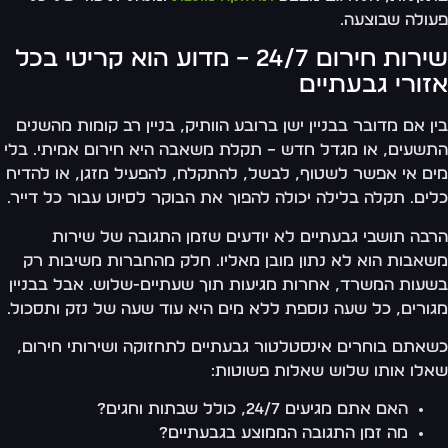
ולה שבוצעה.
שירות חירום 24/7 – מדוע הוא קריטי בכל
זורי גבעתיים
ן אם מדובר בבניין ישן ברובע הוותיק, בניין רב קומות מהשנים
שעים, או מגדל חדש – תקלת משאבה היא חירום אמיתי. בלי
ם אי אפשר לשטוף, לבשל, להתקלח, להפעיל מזגן, או להדיח
ים. תקלה בלילה יכולה להפוך את הבוקר לסיוט עבור כל דייר.
בה תושבי גבעתיים לא יודעים שזמן התגובה של שירות
אבות הוא לא נתון מובן מאליו. חלק מהחברות משיבות רק
עות המשרד, אחרות מגיעות תוך שעתיים-שלוש. אבל בבניין
ורים, כל שעה נוספת ללא מים היא עוד שעה של נזק ותסכול.
אתם בוחרים אינסטלטור גבעתיים לתחזוקה ושירותי חירום,
לו אותו שלוש שאלות פשוטות:
האם אתם מגיעים 24/7, כולל שבתות וחגים?
מה זמן התגובה הממוצע בגבעתיים?