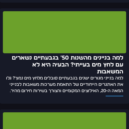
למה בניינים מהשנות 50' בגבעתיים נשארים
עם לחץ מים בעייתי? הבעיה היא לא
המשאבות
למה בנייני מגורים ישנים בגבעתיים סובלים מלחץ מים נמוך? גלו
את האתגרים הייחודיים של התאמת מערכות משאבות לבנייני
המאה ה-20, האילוצים המקומיים והצורך בשירות חירום מהיר.