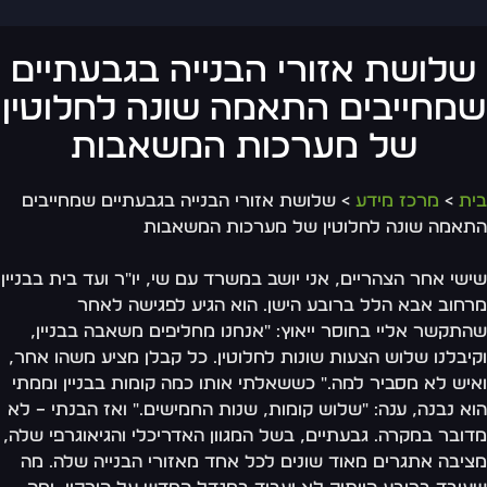
שלושת אזורי הבנייה בגבעתיים
מחייבים התאמה שונה לחלוטין
של מערכות המשאבות
ת
>
מרכז מידע
> שלושת אזורי הבנייה בגבעתיים שמחייבים
אמה שונה לחלוטין של מערכות המשאבות
שי אחר הצהריים, אני יושב במשרד עם שי, יו"ר ועד בית בבניין
חוב אבא הלל ברובע הישן. הוא הגיע לפגישה לאחר
תקשר אליי בחוסר ייאוץ: "אנחנו מחליפים משאבה בבניין,
יבלנו שלוש הצעות שונות לחלוטין. כל קבלן מציע משהו אחר,
יש לא מסביר למה." כששאלתי אותו כמה קומות בבניין וממתי
א נבנה, ענה: "שלוש קומות, שנות החמישים." ואז הבנתי – לא
ובר במקרה. גבעתיים, בשל המגוון האדריכלי והגיאוגרפי שלה,
יבה אתגרים מאוד שונים לכל אחד מאזורי הבנייה שלה. מה