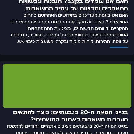
האם אנו עומדים בקצב? תובנות עכשוויות
ממאמרים וחדשות על עתיד המשאבות
האם אנו באמת מעודכנים בחידושים האחרונים בתחום
המשאבות? מאמר זה סוקר את התובנות המרכזיות ממאמרים
מחקריים ודיווחים חדשותיים, ומציג את ההתפתחויות
המשמעותיות ביותר המשפיעות על עתיד התעשייה, עם דגש
על ווסתי מהירות, לוחות פיקוד ובקרה ומשאבות כיבוי אש.
בנייני המאה ה-20 בגבעתיים: כיצד להתאים
מערכות משאבות לאתגר התשתיתי?
בנייני המאה ה-20 בגבעתיים מציבים אתגרים ייחודיים להתקנת
מערכות משאבות. מדריך מקצועי להתאמת תשתיות ישנות