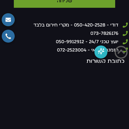
שליחה
דודי - 050-420-2528 - מקרי חירום בלבד
073-7826176
יועץ טכני 24/7 - 050-9912912
הזמנת טכנאי - 072-2523004
כתובת קשורות
פרסוטט בבני ברק
מד לחץ פרסוסטטדודי מערכות ומשאבות מים ממליצה על