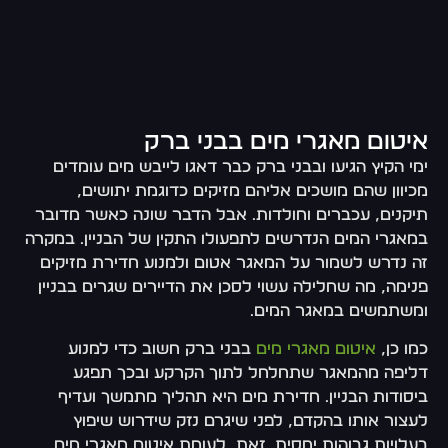
איטום מאגרי מים בבני ברק
ימי הקיץ הגיעו ובבני ברק כבר דאגו לייבש מים עומדים
מכיוון שהם מושכים אליהם מזיקים כדוגמת יתושים,
תיקנים, עכברים וחולדות. אבל הדבר שונה כאשר מדובר
במאגרי המים הנדרשים לתפעולו התקין של הבניין. במקרה
זה נדרש לשמור על המאגר אטום ולמנוע חדירת מזיקים
פנימה, מה שחלילה עשוי לסכן את הדיירים שגרים בבניין
ומשתמשים במאגר המים.
כמו כן,
איטום מאגרי מים
בבני ברק חשוב כדי למנוע
דליפה מהמאגר שתחלחל לתוך הקרקע ובכך תפגע
ביסודות הבניין. חדירת מים היא תהליך מתמשך ועדיף
לעצור אותו בהקדם, לפני שיגרם נזק שידרוש שיפוץ
בעלויות גבוהות יחסית. זאת, לעומת איטום מאגרי מים