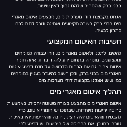
בבני ברק שהמחיר שלהם נמוך לאין שיעור.
אנחנו בקבוצת דודי מערכות מים, מבצעים איטום מאגרי
מים בבני ברק בצורה מקצועית ואמינה ונוכל לתת לכם
פתרון לבעיה.
חשיבות האיטום המקצועי
להקים, לתכנן ולאטום מאגר מים, זוהי עבודה למומחים
ומקצוענים. מומחה בתחום ידע להגיד בדיוק איזה חומרי
איטום צריך וגם את הכמות הדרושה על מנת לבצע איטום
מאגרי מים בבני ברק, ולכן חשוב להיעזר בעניין במומחים
כמו שיש אצלנו בקבוצת דודי מערכות מים.
תהליך איטום מאגרי מים
איטום מאגרי מים מתבצע בצורה פשוטה יחסית: באמצעות
פריסה יריעות מיוחדות, שבתוכן יש חומרי איטום. כדי
להבטיח שהאיטום יהיה רציני, חובה שהיריעות יהיו באיכות
טובה. כמו כן, את הפריסה של היריעות יש לבצע לפי