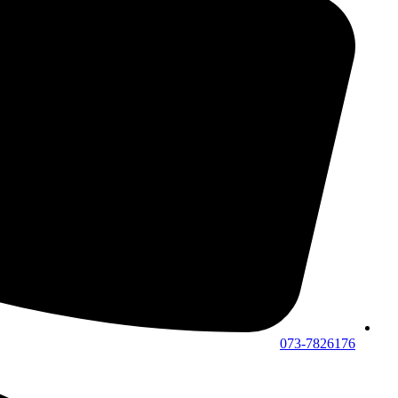
073-7826176