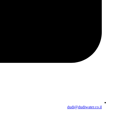
dudi@dudiwater.co.il