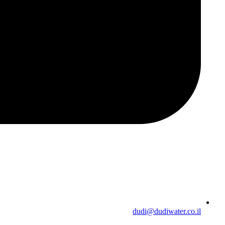
dudi@dudiwater.co.il