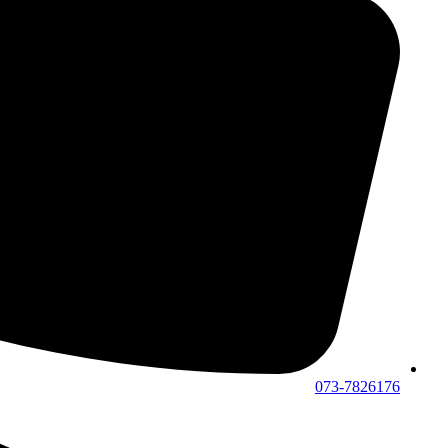
073-7826176