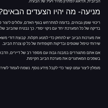
הביובית, ולדאוג לפתרון מהיר ויעיל של הבעיה.
מניעה- מה יהיו הצעדים הבאים?
ריכוזי שומן גבוהים, בדומה למתרחש בגוף האדם, עלולים ליצור ס
בדיקה של כל המערכת יחד עם ניקוי יסודי. כך נבטיח שהביוב שלכ
את מערכות הביוב יש לתחזק כדי למנוע תקלות. קבוצת דודי מש
שירותי טיפול שוטפים ובדיקות תקופתיות של כל קו צנרת הביוב.
אם אתם מתגוררים במבנה גבוה עם מספר רב של דיירים, הדבר 
בשפכים המאתגרים את מערכת הביוב הקיימת.
מומלץ ליצור עמנו קשר כדי לקבל מידע נוסף. נשמח לעמוד לשירו