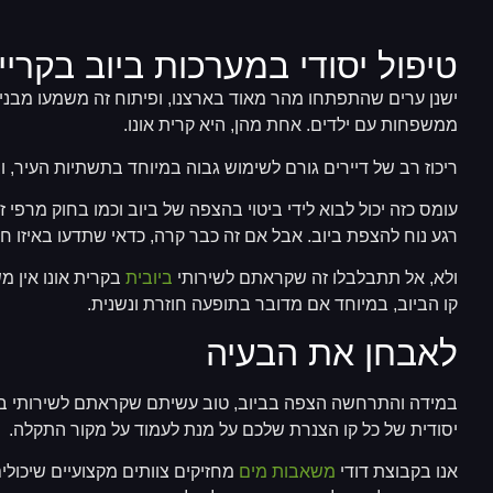
טיפול יסודי במערכות ביוב בקריית
ישנן ערים שהתפתחו מהר מאוד בארצנו, ופיתוח זה משמעו מבנים 
ממשפחות עם ילדים. אחת מהן, היא קרית אונו.
ריכוז רב של דיירים גורם לשימוש גבוה במיוחד בתשתיות העיר, ו
עומס כזה יכול לבוא לידי ביטוי בהצפה של ביוב וכמו בחוק מרפי
רגע נוח להצפת ביוב. אבל אם זה כבר קרה, כדאי שתדעו באיזו ח
ולא, אל תתבלבלו זה שקראתם לשירותי
ביובית
בקרית אונו אין מ
קו הביוב, במיוחד אם מדובר בתופעה חוזרת ונשנית.
לאבחן את הבעיה
במידה והתרחשה הצפה בביוב, טוב עשיתם שקראתם לשירותי ביו
יסודית של כל קו הצנרת שלכם על מנת לעמוד על מקור התקלה.
אנו בקבוצת דודי
משאבות מים
מחזיקים צוותים מקצועיים שיכול