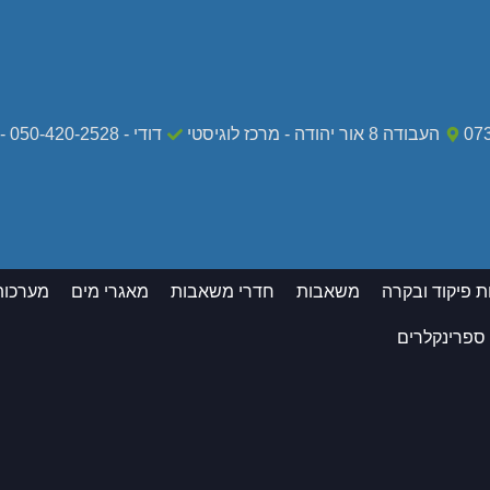
07
העבודה 8 אור יהודה - מרכז לוגיסטי
דודי - 050-420-2528 - מקרי חירום בלבד
ת פיקוד ובקרה
משאבות
חדרי משאבות
מאגרי מים
מערכות
 ספרינקלרים