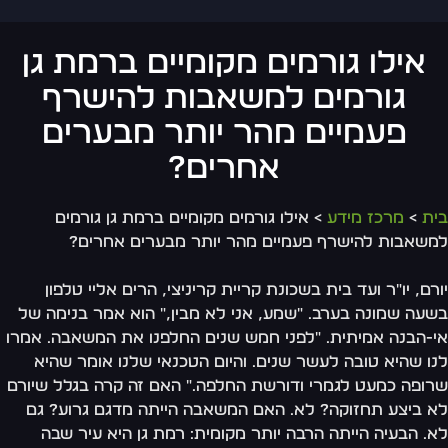
אילו גורמים מקומיים ברמת גן
גורמים למשאבות להישרף
פעמיים מהר יותר מבערים
אחרים?
ת
>
מרכז מידע
> אילו גורמים מקומיים ברמת גן גורמים
שאבות להישרף פעמיים מהר יותר מבערים אחרים?
רם, יו"ר ועד בית בשכונת קריית קריניצי, הרים אליי טלפון
עה שמונה בערב. "שמע, אני לא מבין," הוא אמר בנימה של
-הבנה אמיתית. "לפני חמש שנים החלפנו את המשאבה. אמרו
ו שהיא טובה לעשר שנים. והיום הטכנאי שלנו אומר שהיא
ופה כמעט לגמרי ודורשת החלפה." האם זה קרה בגלל שיורם
 ביצע תחזוקה? לא. האם המשאבה הייתה מדגם גרוע? גם
. הבעיה הייתה הרבה יותר מקומית: רמת גן היא עיר שבה