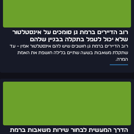
רוב הדיירים ברמת גן סומכים על אינסטלטור
שלא יכול לטפל בתקלה בבניין שלהם
רוב הדיירים ברמת גן חושבים שיש להם אינסטלטור אמין – עד
שתקלת משאבות בשעה שתיים בלילה חושפת את האמת
המרה.
הדרך המעשית לבחור שירות משאבות ברמת