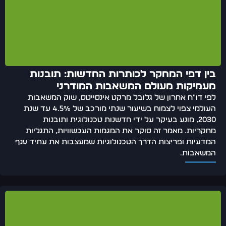
בין דפי המחקר לכותרות החדשות: תובנות
מעמיקות מעולם המשאבות המודרני
לפי דו"ח אחרון של גלובל מרקט אינסייטס, שוק המשאבות
העולמי צפוי לצמוח בשיעור שנתי מורכב של 4.5% עד שנת
2030, מונע בעיקר על ידי חדשנות טכנולוגית ותובנות
מחקריות. מאמר זה סוקר את המגמות העכשוויות, התגליות
המדעיות ופריצות הדרך הטכנולוגיות שמעצבות את עתיד ענף
המשאבות.