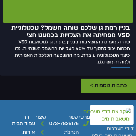
בניין רמת גן שלכם שותה חשמל? טכנולוגיית
VSD מפחיתה את העלויות בכמעט חצי
שדרוג מערכת המשאבות בבניין ברמת גן למשאבות VSD
חכמות יכול לחסוך עד 40% מעלויות החשמל השנתיות. גלו
כיצד הטכנולוגיה עובדת, מה ההשפעה הכלכלית האמיתית
ולמה זה משתלם.
כתבות נוספות >
פרטי קשר
קיצורי דרך
073-7826176
עמוד הבית
ודי מערכות
הנהלת
אודות
משאבות מים בע"מ