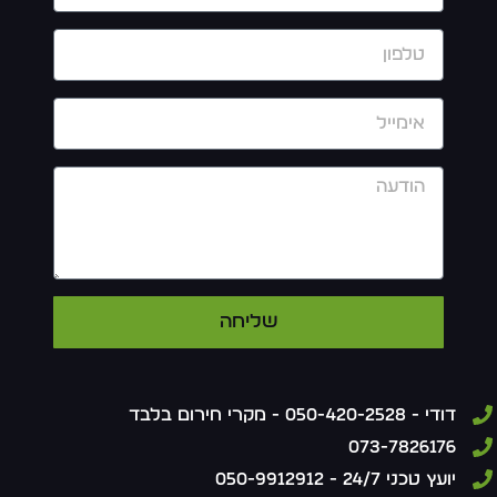
שליחה
דודי - 050-420-2528 - מקרי חירום בלבד
073-7826176
יועץ טכני 24/7 - 050-9912912