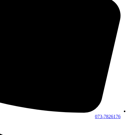
073-7826176