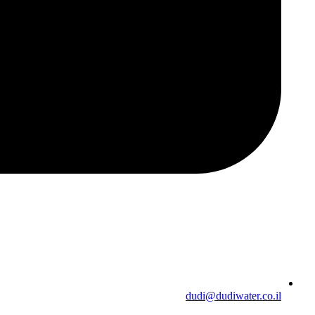
dudi@dudiwater.co.il