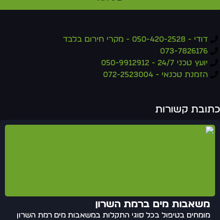
דודי - 050-420-2528 - מקרי חירום בלבד
073-7826176
יועץ טכני 24/7 - 050-9912912
הזמנת טכנאי - 072-2523004
תובת קשורות
משאבות מים ברמת השרון
מומחים בטיפול בכל סוגי התקלות במשאבות מים רמת השרון