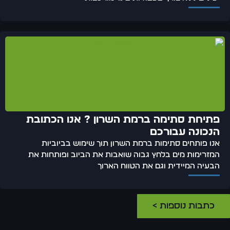
פתיחת סתימה ברמת השרון ? אנו הכתובת
הנכונה עבורכם
אנו פותחים סתימות ברמת השרון תוך שימוש בביוביות
המזרימות מים בלחץ גבוה שואבות את הביוב ופותחות את
הבעיה המיידית וגם את הטווח הארוך
כתבות נוספות >