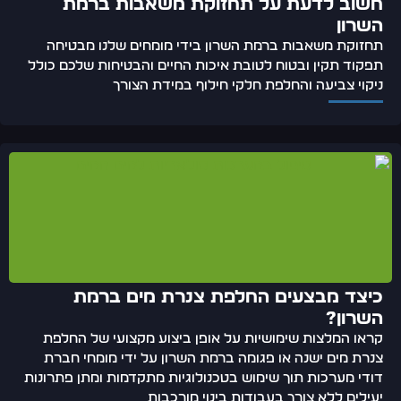
חשוב לדעת על תחזוקת משאבות ברמת
השרון
תחזוקת משאבות ברמת השרון בידי מומחים שלנו מבטיחה
תפקוד תקין ובטוח לטובת איכות החיים והבטיחות שלכם כולל
ניקוי צביעה והחלפת חלקי חילוף במידת הצורך
כיצד מבצעים החלפת צנרת מים ברמת
השרון?
קראו המלצות שימושיות על אופן ביצוע מקצועי של החלפת
צנרת מים ישנה או פגומה ברמת השרון על ידי מומחי חברת
דודי מערכות תוך שימוש בטכנולוגיות מתקדמות ומתן פתרונות
יעילים ללא צורך בעבודות בינוי מורכבות