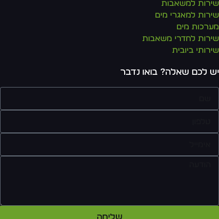
רות למשאבות
רות למאגרי מים
רכות מים
רות לחדרי משאבות
רותי ביובית
 לכם שאלה? בואו נדבר
שליחה