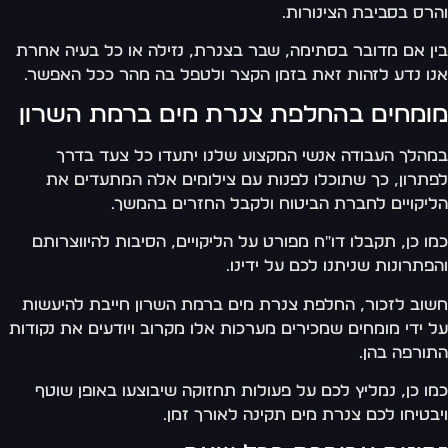
רס בסביבת הצינורות.
ן אם מדובר בסתימה, שבר בצנרת, נזילה או כל בעיה אחרת
ו נדע לזהות זאת בזמן הקצר ולטפל בה מהר ככל האפשר.
ומחים בהחלפת צנרת מים ברמת השרון
הלך העבודה אנשי המקצוע שלנו יתעדו כל צעד בדרך
תרון, כך שתוכלו לפנות עם צילומים אלה המתעדים את
יקויים לחברת הביטוח ולקבל החזרים בהמשך.
ו כן, תקבלו דו"ח מפורט על הליקויים, הסיבות להיווצרותם
פתרונות שניתנו לכם על ידינו.
וב לזכור, החלפת צנרת מים ברמת השרון חייבת להיעשות
 ידי מומחים שמכירים מערכות אלו מקרוב ויודעים את נקודות
ורפה בהן.
ו כן, נמליץ לכם על פעולות תחזוקה שיבוצעו באופן שוטף
בטיחו לכם צנרת מים תקינה לאורך זמן.