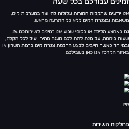
מינים עבורכם בכל שעה
ו יודעים שתקלות חמורות עלולות להיווצר במערכות מים,
אבות ובצנרת המים ללא כל התרעה מראש.
גם באמצע הלילה או בסופי שבוע אנו זמינים לשירותכם 24
ות ביממה, על מנת לתת לכם מענה מהיר ויעיל לכל תקלה,
מיוחד כאשר חייבים לבצע החלפת צנרת מים ברמת השרון או
זור המרכז אנו כאן בשבילכם.
p
לקות השירות