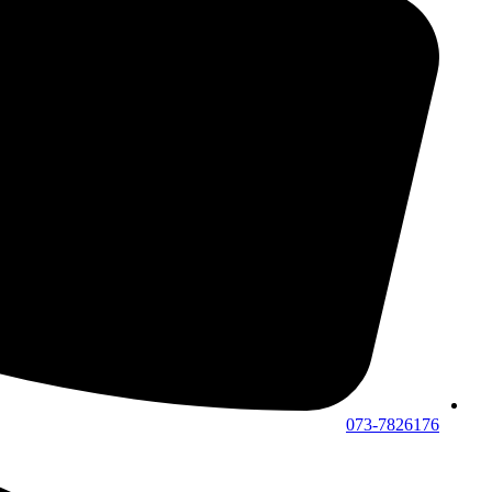
073-7826176