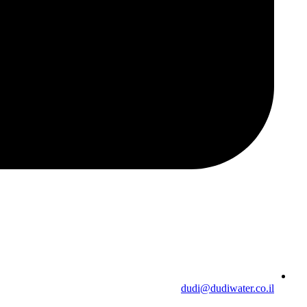
dudi@dudiwater.co.il