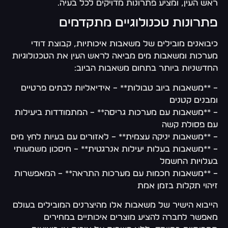
ראש העין, ומציע פתרונות מדויקים לכל בעיה.
פתרונות טכנולוגיים מתקדמים
כיבואנים מובילים של משאבות איכותיות, קבוצת דודי
מערכות ומשאבות מים מביאה לראש העין את הטכנולוגיות
החדשניות ביותר בתחום משאבות הביוב:
– **משאבות ביוב טבולות** – אידיאליות לבתים פרטיים
ומבנים קטנים
– **משאבות עם מערכות גריסה** – המתמודדות ביעילות
עם פסולת קשה
– **משאבות יניקה עצמית** – לאזורים עם בעיות לחץ מים
– **משאבות בעלות יעילות אנרגטית** – חיסכון משמעותי
בעלויות החשמל
– **משאבות חכמות עם מערכות התראה** – המאפשרות
זיהוי תקלות בזמן אמת
הייבוא הישיר של משאבות אלו מהיצרנים המובילים בעולם
מאפשר לחברה להציע מוצרים איכותיים במחירים