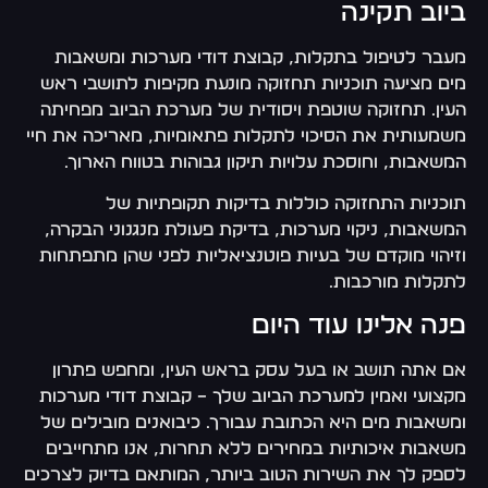
ביוב תקינה
מעבר לטיפול בתקלות, קבוצת דודי מערכות ומשאבות
מים מציעה תוכניות תחזוקה מונעת מקיפות לתושבי ראש
העין. תחזוקה שוטפת ויסודית של מערכת הביוב מפחיתה
משמעותית את הסיכוי לתקלות פתאומיות, מאריכה את חיי
המשאבות, וחוסכת עלויות תיקון גבוהות בטווח הארוך.
תוכניות התחזוקה כוללות בדיקות תקופתיות של
המשאבות, ניקוי מערכות, בדיקת פעולת מנגנוני הבקרה,
וזיהוי מוקדם של בעיות פוטנציאליות לפני שהן מתפתחות
לתקלות מורכבות.
פנה אלינו עוד היום
אם אתה תושב או בעל עסק בראש העין, ומחפש פתרון
מקצועי ואמין למערכת הביוב שלך – קבוצת דודי מערכות
ומשאבות מים היא הכתובת עבורך. כיבואנים מובילים של
משאבות איכותיות במחירים ללא תחרות, אנו מתחייבים
לספק לך את השירות הטוב ביותר, המותאם בדיוק לצרכים