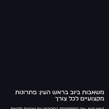
משאבות ביוב בראש העין: פתרונות
מקצועיים לכל צורך
ראש העין, עיר המתפתחת במהירות עם שכונות חדשות