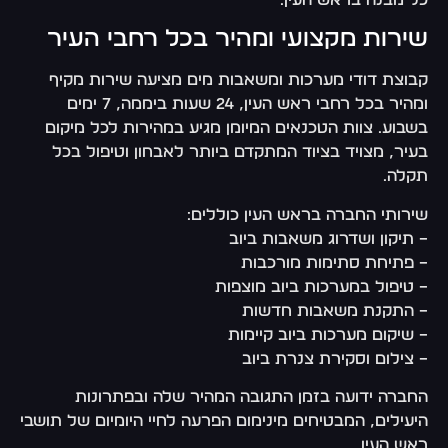
כל מבנה בראש העין.
שירות מקצועי ומהיר בכל רחבי העיר
קבוצת דודי מערכות ומשאבות מים מציעה שירות מקיף
ומהיר בכל רחבי ראש העין, 24 שעות ביממה, 7 ימים
בשבוע. צוות הטכנאים המיומן מגיע במהירות לכל מיקום
בעיר, מצויד בציוד המתקדם ביותר לאבחון וטיפול בכל
תקלה.
שירותי החברה בראש העין כוללים:
– תיקון ושדרוג משאבות ביוב
– פתיחת סתימות מורכבות
– טיפול במערכות ביוב מוצפות
– התקנת משאבות חדשות
– שיקום מערכות ביוב קיימות
– צילום וסקירת צנרת ביוב
החברה ידועה בזמן התגובה המהיר שלה ובפתרונות
היעילים, המבטיחים מינימום הפרעה לחיי היומיום של תושבי
ראש העין.