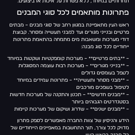
תחרותיים במיוחד, ללא פשרות על איכות או ביצועים.
פתרונות מותאמים לכל סוגי המבנים
ראש העין מתאפיינת במגוון רחב של סוגי מבנים – מבתים
פרטיים ובנייני מגורים ועד למבני תעשייה ומסחר. קבוצת
דודי מערכות ומשאבות מים מתמחה בהתאמת פתרונות
ייחודיים לכל סוג מבנה:
– **בתים פרטיים** – מערכות קומפקטיות ושקטות במיוחד
– **בנייני מגורים** – מערכות רבות עוצמה המסוגלות
לטפל בעומסים גדולים
– **מבני מסחר ותעשייה** – פתרונות עמידים במיוחד
לטיפול בשפכים מורכבים
– **מבנים חדשים** – תכנון והתקנה של מערכות חדשות
בסטנדרטים הגבוהים ביותר
– **מבנים ישנים** – שדרוג ושיקום של מערכות קיימות
הידע והניסיון של צוות החברה מאפשרים לספק פתרון
מדויק לכל צורך, תוך התחשבות במאפיינים הייחודיים של