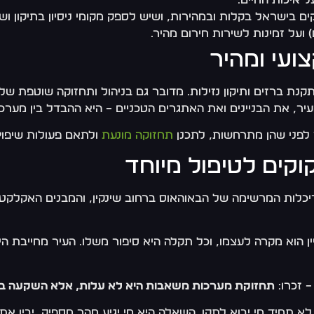
בישראל בקלות ובמהירות, ושיש לספק מקומי ניסיון בתיקון ושי
ועל זמינות לשירות חירום מהיר.
ועי ומהיר
ת ברזים ותיקון נזילות. מדובר גם בניהול ותחזוקה שוטפת של
עיר, את הבניינים ואת האתגרים הטכניים – היא ההבדל בין 
ד לפני שהן מתרחשות, לתכנן
תחזוקה מונעת
ולתאם פעולות שיפוץ 
קוקים לטיפול מיוחד
ריכלות המרשימה של הבאוהאוס ברחוב שינקין, והמבנים האקלקטי
ן הוא מקרה לעצמו, וכל תקלה היא סיפור משלו. העיר מחייבת הי
– זכרו:
תחזוקת מערכות משאבות היא לא עלות, אלא השקעה בשק
יד מי יבוא לתקן. השאלה היא מי יגיע מהר מספיק, יבין את הב