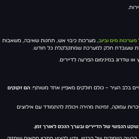
רות.
מערכות מים וביוב
, מערכות כיבוי אש, תחנות שאיבה, משאבות
מערכת שעובדת חלק למערכת שמתקלקלת כל חודש.
או שדרוג במינימום הפרעה לדיירים.
ים בלב העיר – כולם חולקים מאפיין אחד משותף:
הם זקוקים
כרות עמוקה, זמינות מהירה ויכולת להתמודד עם אילוצים
ט הנפשי של הדיירים ובערך הנכס לאורך זמן.
עיה הייחודית של הבניין, וידע להציע פתרון מתאים שיחזיק