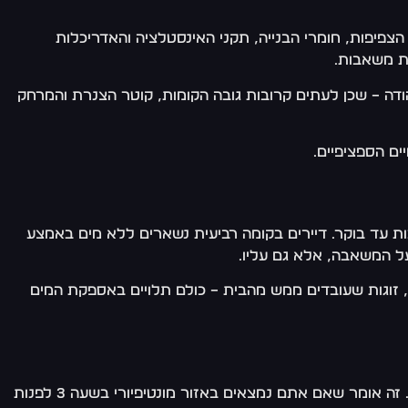
הצפיפות, חומרי הבנייה, תקני האינסטלציה והאדריכלות
כת משאבות.
יהודה – שכן לעתים קרובות גובה הקומות, קוטר הצנרת והמרחק
ים הספציפיים.
 עד בוקר. דיירים בקומה רביעית נשארים ללא מים באמצע
, זוגות שעובדים ממש מהבית – כולם תלויים באספקת המים
, בכל שעות היממה. זה אומר שאם אתם נמצאים באזור מונטיפיורי בשעה 3 לפנות