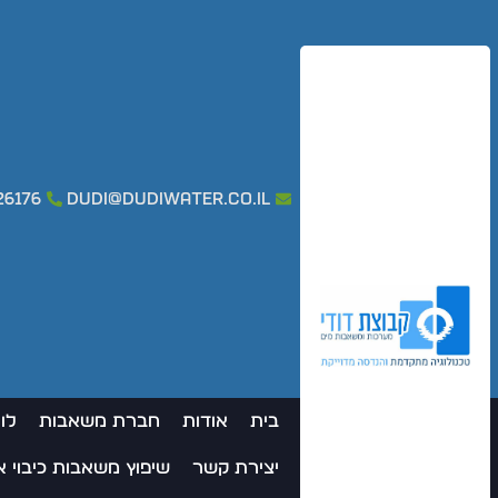
26176
dudi@dudiwater.co.il
בית
אודות
חברת משאבות
לו
יצירת קשר
שיפוץ משאבות כיבוי 