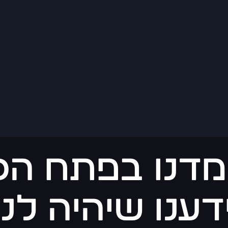
דנו בפתח הכנ
דענו שיהיה לנו