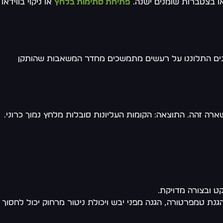
או בצטברות שומנים ישנה.
פתיחת סתימות בלחץ
או ניקוי בווידאו
נים התלוננו על רעשים מתמשכים מחדר המשאבות שהותקן
 ובצורה מדויקת.
נת טמפרטורה, הגנה מפני יבש ויכולת ניטור מרחוק יכול לחסוך