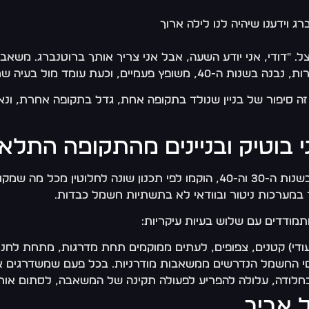
ג וידענו שיהיה לנו לילה ארוך
היה שקט, כמעט מתנצל. "דודי, אני יודע השעה, אבל אני צריך אותך ברוטנ
מה בעשרות בניינים דומים לאורך העיר הזו.
ה סיפור של בניין שנולד בתקופה אחת, גדל בתקופה אחרת, ונא
י בוטיק ובניינים מהתקופה התלא
מה שמקובל היום.
ך במערכות ניטור ובוודאי לא בתשתיות חשמל כבדות.
מתמודדים עם שלוש בעיות עיקריות:
ודי) קטנים, צפופים, לעתים ממוקמים תחת מדרגות, מתחת לחני
מסי החשמל הנדרשים ממשאבות מודרניות. בכל פעם שמשדרגים א
לודה, עלולה להפריע לפעולה תקינה של המשאבה, לסתום אותה 
ל אביב