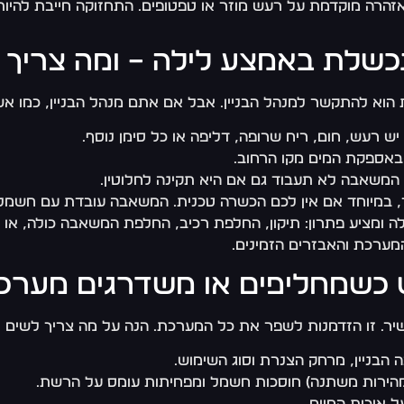
זהרה מוקדמת על רעש מוזר או טפטופים. התחזוקה חייבת להיות י
שלת באמצע לילה – ומה צריך 
הוא להתקשר למנהל הבניין. אבל אם אתם מנהל הבניין, כמו אש
רעש, חום, ריח שרופה, דליפה או כל סימן נוסף.
אספקת המים מקו הרחוב.
המשאבה לא תעבוד גם אם היא תקינה לחלוטין.
 במיוחד אם אין לכם הכשרה טכנית. המשאבה עובדת עם חשמל ומ
 ומציע פתרון: תיקון, החלפת רכיב, החלפת המשאבה כולה, או
מערכת והאבזרים הזמינים.
גש כשמחליפים או משדרגים מער
ר. זו הזדמנות לשפר את כל המערכת. הנה על מה צריך לשים ל
ה הבניין, מרחק הצנרת וסוג השימוש.
 איכות החיים.