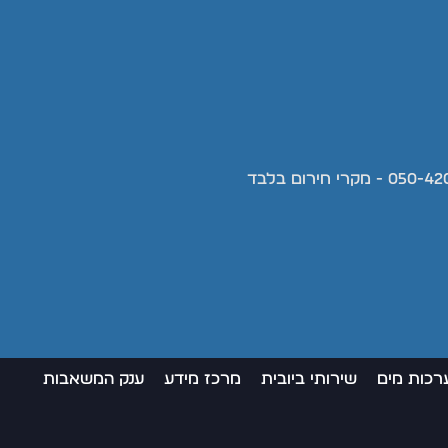
רכות מים
שירותי ביובית
מרכז מידע
ענק המשאבות