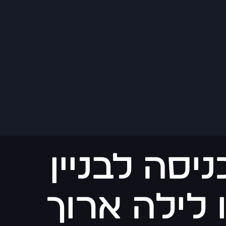
יסה לבניין
 לילה ארוך