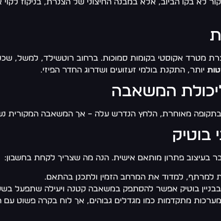
ר לא בקו הביוב, אלא במבנה החיצוני של הצנרת, בניקוז לקוי 
רת מטרד אקוסטי בקומות סמוכות. ברחוב רוטשילד, למשל, שכ
ות
יותר, התקנת בולמי זעזועים ושדרוג החדר הפיזי.
בוטיק
בר בעיצוב פתרון מותאם אישית. הנה מה שצריך לקחת בחשבון:
ת למרתף, למדוד את המרחב הזמין ולתכנן בהתאם.
בבניין בוטיק אפשר להסתפק במשאבה קטנה ויעילה שתפעל בשקט
 מערכות מתקדמות כמו מגדלים גבוהים, אך לוח בקרה פשוט עם הג