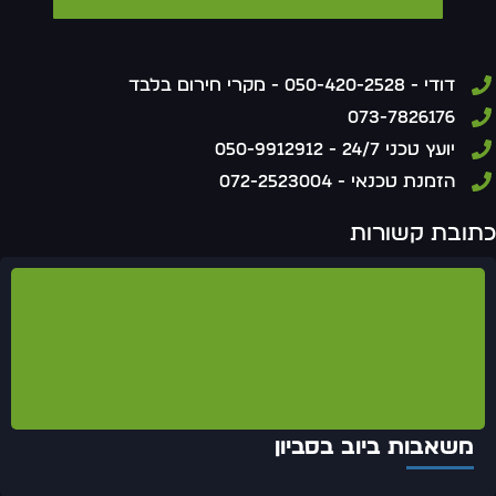
דודי - 050-420-2528 - מקרי חירום בלבד
073-7826176
יועץ טכני 24/7 - 050-9912912
הזמנת טכנאי - 072-2523004
תובת קשורות
משאבות ביוב בסביון