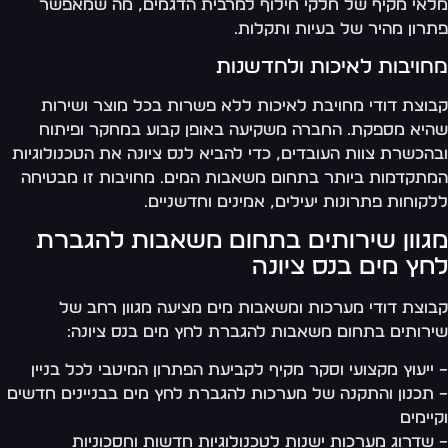
אי מקיף של חלקי חילוף למרבית הדגמים, מה שמאפשר
רון מהיר של בעיות ותקלות.
חויבות לאיכות ולחדשנות
וצת דודי מחויבת לאיכות ללא פשרות בכל מוצר ושירות
יא מספקת. החברה משקיעה באופן קבוע במחקר ופיתוח
הכשרת צוות העובדים, כדי להביא לנס ציונה את הטכנולוגיות
תקדמות ביותר בתחום משאבות המים. מחויבות זו מבטיחה
קוחות פתרונות יעילים, אמינים וחדשניים.
גוון שירותים בתחום משאבות להגברת
חץ מים בנס ציונה
וצת דודי מערכות ומשאבות מים מציעה מגוון רחב של
רותים בתחום משאבות להגברת לחץ מים בנס ציונה:
ייעוץ מקצועי וסקר מקיף לקביעת הפתרון המיטבי לכל בניין
תכנון והתקנה של מערכות להגברת לחץ מים בבניינים חדשים
יימים
שדרוג מערכות ישנות לטכנולוגיות חדשות וחסכוניות