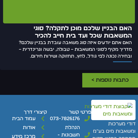
האם הבניין שלכם מוכן לתקלה? סוגי
המשאבות שכל ועד בית חייב להכיר
האם אתם יודעים איזה סוג משאבה עובדת בבניין שלכם?
מדריך מקיף לסוגי המשאבות – טבולה, יבשה וגרינדרית –
ובחירה נכונה לפי גודל, לחץ, תחזוקה ושירות חירום.
כתבות נוספות >
פרטי קשר
קיצורי דרך
073-7826176
עמוד הבית
ודי מערכות
הנהלת
אודות
משאבות מים בע"מ
חשבונות -
מרכז מידע