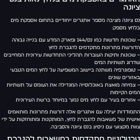
יונה
 ציונה מציבה מספר אתגרים ייחודיים בתחום אספקת מים
חץ מספק:
– שכונות חדשות כמו נס/144 ופארק המדע עם בנייה גבוהה
ורשת פתרונות מתקדמים להגברת לחץ
שכונות ותיקות העוברות תהליכי התחדשות עירונית המחייבים
רוג תשתיות המים
טופוגרפיה משתנה ביישוב המשפיעה על לחץ המים הטבעי
זורים שונים
צמיחה מואצת באוכלוסייה המגדילה את העומס על תשתיות
ים הקיימות
אזורים בעיר עם לחץ מים נמוך במיוחד ברשת העירונית
מודדות יעילה עם אתגרים אלה דורשת פתרונות מותאמים
שית של משאבות להגברת לחץ, המותקנות ומתוחזקות על ידי
ות מקצועי עם ניסיון בנס ציונה והסביבה.
כנולוגיות מתקדמות במשאבות להגברת