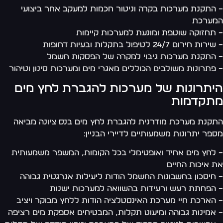
התקנת מערכות בקרה וניטור חכמות למעקב אחר ביצועי
מערכת
תחזוקה שוטפת ומונעת למערכות קיימות
ות חירום 24/7 לטיפול בתקלות ובעיות דחופות
התקנת מערכות גיבוי למקרה של הפסקות חשמל
פתרונות משולבים הכוללים מאגרי מים ומערכות סינון וטיהור
יתרונות של מערכות להגברת לחץ מים
תקדמות
קנת מערכת מודרנית להגברת לחץ מים בנס ציונה מביאה
פר יתרונות משמעותיים לדיירי הבניין:
לחץ מים אחיד ואופטימלי בכל הקומות, המשפר משמעותית
 איכות החיים
חיסכון בחשבונות החשמל הודות ליעילות אנרגטית גבוהה
הפחתת רעש ורעידות בהשוואה למערכות ישנות
הארכת חיי מערכת האינסטלציה הודות ללחץ מבוקר ויציב
אמינות גבוהה ומיעוט תקלות, המבטיחים אספקת מים רציפה