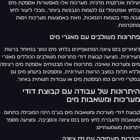
ילות אנרגטית מרבית. מערכות אלו מאפשרות אספקת מים
חץ אופטימלי גם לקומות הגבוהות ביותר, מבלי ליצור לחץ
וה מדי בקומות הנמוכות, וזאת באמצעות מערכות ויסות
קדמות.
תרונות משולבים עם מאגרי מים
זורים בנס ציונה המתאפיינים בלחץ מים נמוך במיוחד ברשת
ירונית, מציעה קבוצת דודי פתרונות משולבים הכוללים מאגרי
ם ומערכות שאיבה. פתרונות אלו מבטיחים אספקת מים רציפה
לא תלות במצב הרשת העירונית, ומספקים ביטחון מים גם
קרי חירום כמו הפסקות מים או עבודות תשתית באזור.
יתרונות של עבודה עם קבוצת דודי
ערכות ומשאבות מים
וצת דודי מערכות ומשאבות מים בע"מ הינה המובילה בתחום
אבות להגברת לחץ מים בנס ציונה והסביבה, ומציעה מספר
רונות משמעותיים:
כרות מעמיקה עם נס ציונה