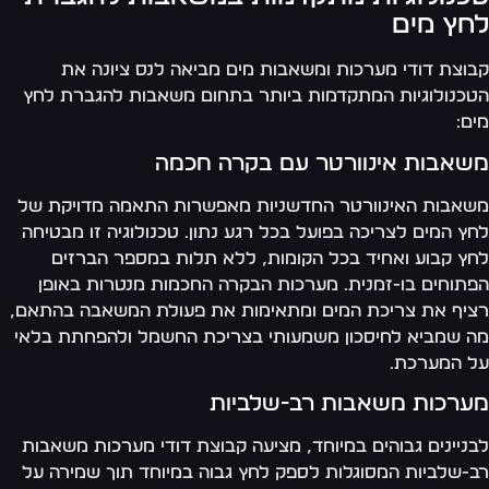
חץ מים
וצת דודי מערכות ומשאבות מים מביאה לנס ציונה את
כנולוגיות המתקדמות ביותר בתחום משאבות להגברת לחץ
ם:
שאבות אינוורטר עם בקרה חכמה
אבות האינוורטר החדשניות מאפשרות התאמה מדויקת של
ץ המים לצריכה בפועל בכל רגע נתון. טכנולוגיה זו מבטיחה
ץ קבוע ואחיד בכל הקומות, ללא תלות במספר הברזים
תוחים בו-זמנית. מערכות הבקרה החכמות מנטרות באופן
יף את צריכת המים ומתאימות את פעולת המשאבה בהתאם,
 שמביא לחיסכון משמעותי בצריכת החשמל ולהפחתת בלאי
 המערכת.
ערכות משאבות רב-שלביות
ניינים גבוהים במיוחד, מציעה קבוצת דודי מערכות משאבות
-שלביות המסוגלות לספק לחץ גבוה במיוחד תוך שמירה על