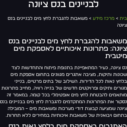
לבניינים בנס ציונה
ת
>
מרכז מידע
> משאבות להגברת לחץ מים לבניינים בנס
ונה
שאבות להגברת לחץ מים לבניינים בנס
יונה: פתרונות איכותיים לאספקת מים
יטבית
 ציונה, כעיר המתאפיינת בתנופת פיתוח והתחדשות לצד
ונות ותיקות, מציבה אתגרים מגוונים בתחום אספקת מים
חץ נאות לכל הדירות. השילוב של בתים פרטיים, בנייני
ורים ותיקים ופרויקטים חדשים של בנייה רוויה, מחייב פתרונות
תאמים להבטחת לחץ מים אופטימלי בכל קומה. במאמר זה
קור את הפתרונות המתקדמים להגברת לחץ מים בבניינים בנס
ונה שמציעה קבוצת דודי מערכות ומשאבות מים – המובילה
חום ויבואנית של משאבות איכותיות במחירים ללא תחרות.
אתגרים באספקת מים בלחץ נאות בנס