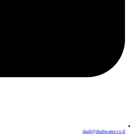
dudi@dudiwater.co.il