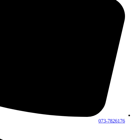
073-7826176