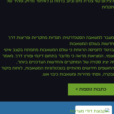
לצילום קווי צנרת מים וביוב ברמת גן לאיתור מדויק ומהיר של
תקלות
מעבר למשאבה הסטנדרטית: תגליות מחקריות ופריצות דרך
חדשות בעולם המשאבות
בניגוד לתפיסה הרווחת כי עולם המשאבות מתפתח בקצב איטי
וצפוי, המציאות מראה כי מדובר בתחום דינמי ופורץ דרך. מאמר
זה יציג סקירה של המחקרים והחדשות העדכניים ביותר,
החושפים חידושים מהותיים בטכנולוגיות המשאבות, לוחות פיקוד
ובקרה, ווסתי מהירות ומשאבות כיבוי אש.
כתבות נוספות >