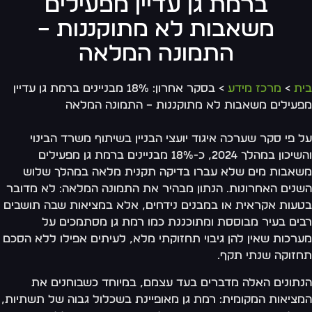
ברמת גן עדיין מפעילים
משאבות לא מתוקננות –
התמונה המלאה
בית
>
מרכז מידע
> בסקר אחרון: 18% מבניינים ברמת גן עדיין
מפעילים משאבות לא מתוקננות – התמונה המלאה
על פי סקר שערכה איגוד יועצי הבניין בשיתוף משרד הבינוי
והשיכון במהלך 2024, כ-18% מבניינים ברמת גן מפעילים
משאבות מים שלא עברו בדיקה תקנית מלאה במהלך שלוש
השנים האחרונות. הנתון מבהיר את התמונה המלאה: לא מדובר
בטעות אקראית או במבנים נידחים, אלא במציאות שבה תושבים
רבים בעיר מבוססת ומתוכננת כמו רמת גן מסתמכים על
מערכות שאין להן גיבוי תחזוקתי מלא, לעיתים אפילו ללא הסכם
תחזוקה שנתי תקף.
הנתונים האלה מדברים בעד עצמם, במיוחד כשבוחנים את
המציאות המקומית: רמת גן מאופיינת בשכלול גבוה של תשתיות,