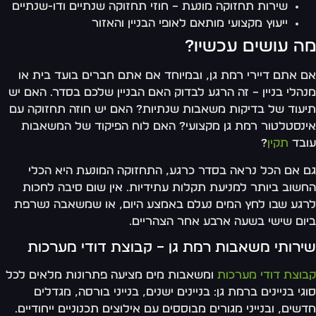
שירות תחזוקה מונעת – חוזי תחזוקה שנתיים ודו-שנתיים
ייעוץ מקצועי מותאם לאופי הבניין והאזור
מה עושים עכשיו?
אם אתם דיירי רמת גן, ובמיוחד אם אתם חברים בועד בית או
מנהלי בניין – זה הרגע לבדוק האם הבניין שלכם בסדר. האם יש
תיעוד של בדיקות משאבות שנתיות? האם יש חוזה תחזוקה עם
אינסטלטור רמת גן מקצועי? האם לוח הפיקוד של המשאבות
עובד
תקין
?
גם אם הכל נראה בסדר כרגע, התחזוקה המונעת היא הכלי
החשוב ביותר למניעת תקלות עתידיות. אין שום סיבה לחכות
לרגע שבו לחץ המים נעלם באמצע היום, או שמשאבה נשרפת
ביום שישי בשעה ארבע אחר הצהריים.
שירותי משאבות רמת גן – קבוצת דודי מערכות
קבוצת דודי מערכות
ומשאבות מים מציעה פתרונות מלאים לכל
סוגי בניינים ברמת גן: בניינים ישנים, בנייני בורסה, מגדלים
חדשים, ובנייני מגורים מבוססים עם אילוצים תכנוניים ייחודיים.