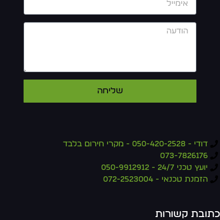
שליחה
דודי - 050-420-2528 - מקרי חירום בלבד
073-7826176
יועץ טכני 24/7 - 050-9912912
הזמנת טכנאי - 072-2523004
כתובת קשורות