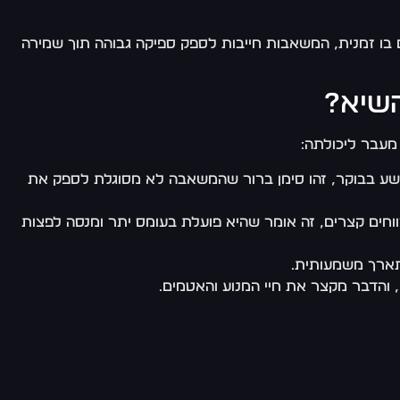
ם בו זמנית, המשאבות חייבות לספק ספיקה גבוהה תוך שמירה
שיא?
מעבר ליכולתה:
ה" בין שבע לתשע בבוקר, זהו סימן ברור שהמשאבה לא מסוגלת לספק את
ים קצרים, זה אומר שהיא פועלת בעומס יתר ומנסה לפצות
תארך משמעותית.
הדבר מקצר את חיי המנוע והאטמים.