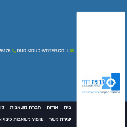
26176
dudi@dudiwater.co.il
בית
אודות
חברת משאבות
לו
יצירת קשר
שיפוץ משאבות כיבוי 