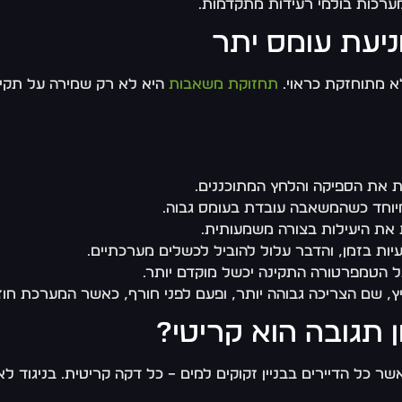
ערכות בולמי רעידות מתקדמות.
ניעת עומס יתר
א מתוחזקת כראוי.
תחזוקת משאבות
היא לא רק שמירה על תקינו
את הספיקה והלחץ המתוכננים.
יוחד כשהמשאבה עובדת בעומס גבוה.
 את היעילות בצורה משמעותית.
יות בזמן, והדבר עלול להוביל לכשלים מערכתיים.
 הטמפרטורה התקינה יכשל מוקדם יותר.
, שם הצריכה גבוהה יותר, ופעם לפני חורף, כאשר המערכת חוז
 תגובה הוא קריטי?
 הדיירים בבניין זקוקים למים – כל דקה קריטית. בניגוד לאזו