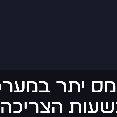
ומס יתר במער
שעות הצריכה