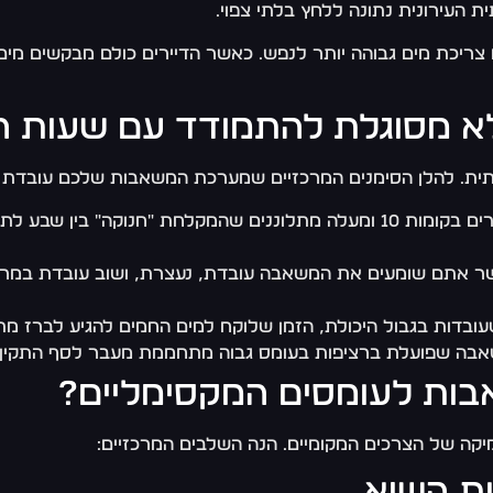
עם צריכת מים גבוהה יותר לנפש. כאשר הדיירים כולם מבקשים מי
 מסוגלת להתמודד עם שעות ה
יתית. להלן הסימנים המרכזיים שמערכת המשאבות שלכם עובדת 
– כאשר דיירים בקומות 10 ומעלה מתלוננים שהמקלחת "חנוק
 אתם שומעים את המשאבה עובדת, נעצרת, ושוב עובדת במרווח
בדות בגבול היכולת, הזמן שלוקח למים החמים להגיע לברז מ
בה שפועלת ברציפות בעומס גבוה מתחממת מעבר לסף התקין, ו
ות לעומסים המקסימליים?
יקה של הצרכים המקומיים. הנה השלבים המרכזיים: