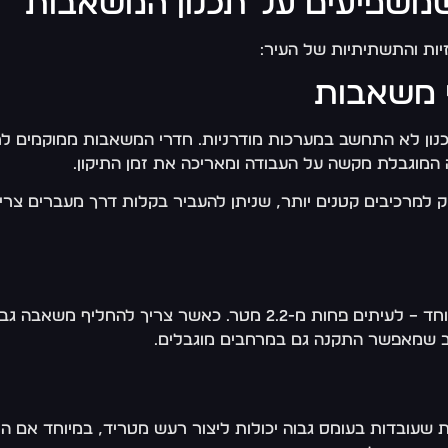
שמשפיעים על תכנון המשאבות
יות והתשתיתיות של העיר:
י משאבות
כנון לא התחשב במערכות מודרניות. חדרי המשאבות ממוקמים לר
המוגבלת מקשה על העבודה ומאריכה את זמן התיקון.
למרכיבים קטנים יותר, שניתן להעביר בקלות דרך מעברים צרים
בוהה, הדבר הופך למשימה לוגיסטית מורכבת.
וב שמאפשר התקנה גם במרחבים מוגבלים.
ות שעובדות בעומס גבוה יכולות ליצור רעש מטריד, במיוחד אם ה