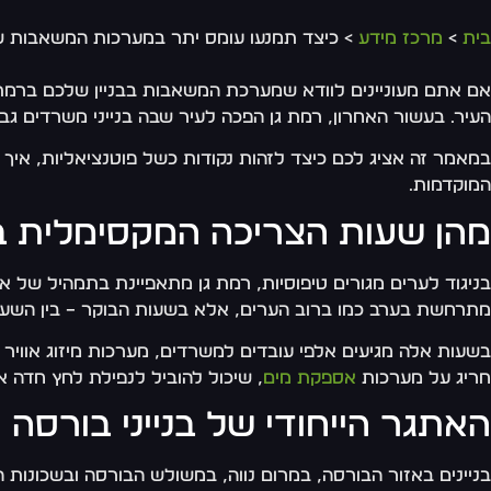
בית
>
מרכז מידע
> כיצד תמנעו עומס יתר במערכות המשאבות ש
אם אתם מעוניינים לוודא שמערכת המשאבות בבניין שלכם ברמת 
העיר. בעשור האחרון, רמת גן הפכה לעיר שבה בנייני משרדים גבו
במאמר זה אציג לכם כיצד לזהות נקודות כשל פוטנציאליות, איך
המוקדמות.
מהן שעות הצריכה המקסימלית ב
בניגוד לערים מגורים טיפוסיות, רמת גן מתאפיינת בתמהיל של א
מתרחשת בערב כמו ברוב הערים, אלא בשעות הבוקר – בין השעות 07:00 ל-:30
בשעות אלה מגיעים אלפי עובדים למשרדים, מערכות מיזוג אוויר 
חריג על מערכות
אספקת מים
, שיכול להוביל לנפילת לחץ חדה 
האתגר הייחודי של בנייני בורסה 