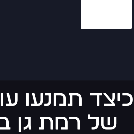
כיצד תמנעו ע
של רמת גן ב