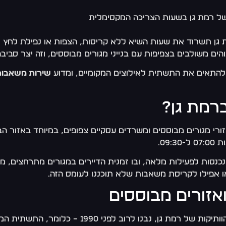
ל רמת גן בשעות הצריכה המקסימלית
גן תשרוד את שעות השיא ללא קריסות, הצפות או נפילת לחץ חר
הים משולבים בצפיפות עם בנייני מגורים מבוססים, וזה יצר סבי
 להתאים את התשתית לאילוצים המקומיים, ומדוע
שירות משאבות
רמת גן?
זורי מגורים מבוססים ומשרדים עסקיים צפופים, במיוחד באזור ה
09.
נכנסות לפעילות מלאה, ובו זמנית הדיירים במגורים מתרחצים, 
או אפילו לקריסת משאבות שלא תוכננו לעומס הזה.
ואזורים מבוססים
בניינים באזור הבורסה, במרום נווה, במשולש הבורס