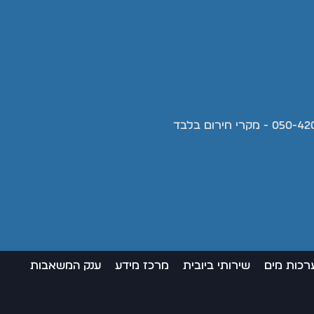
רכות מים
שירותי ביובית
מרכז מידע
ענק המשאבות