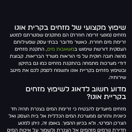
שיפוץ מקצועי של מזחים בקרית אונו
מזחים (מונעי זרימה חוזרת) הם מתקנים שמטרתם למנוע
זרימת מים חוזרת. כאשר מדובר בבתי עסק שפעילותם
העסקית דורשת שימוש ב
משאבות מים
, התקנת מזחים
מהווה חובה חוקית על פי הוראות משרד הבריאות. קבוצת
דודי מערכות מתמחה בהתקנת מזחים כמו גם בתיקון
ובשיפוץ מזחים בקריית אונו ותשמח לספק לכם את מיטב
שירותיה.
מדוע חשוב לדאוג לשיפוץ מזחים
בקריית אונו?
מזחים מיועדים להבטיח כי זרימת המים בצנרת תהיה חד
כיוונית ותזרום ממערכת המים הכללית אל בית העסק ואל
הצרכן הפרטי, ולא בכיוון ההפוך. באופן זה, ניתן למנוע
חדירת גורמים מזהמים אל הצנרת ולשמור על איכות המים