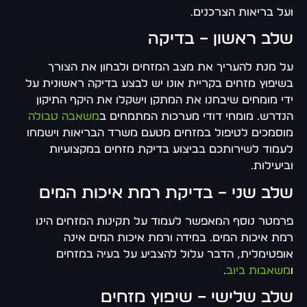
ועל בריאות הצרכנים.
שלב ראשון – בדיקה
על מנת להעריך את מצב המזחים ולבחון את הצורך
בשיפוץ מזחים בקריית אונו יש לבצע בדיקה ראשונית על
ידי מומחים שיבחנו את המתקן וישקלו את היקף התיקון
הנדרש. מומחי דודי מערכות המתמחים ב
משאבה טבולה
מוסמכים לטיפול במזחים מטעם משרד הבריאות וישמחו
לעמוד לשירותכם בביצוע בדיקת מזחים במקצועיות
וביעילות.
שלב שני – בדיקת רמת איכות המים
פרמטר נוסף המאפשר לעמוד על תקינות המזחים הינו
רמת איכות המים. במידה ורמת איכות המים אינה
אופטימלית, הדבר עלול להצביע על בעיה במזחים
ו
משאבות ביוב
.
שלב שלישי – שיפוץ מזחים