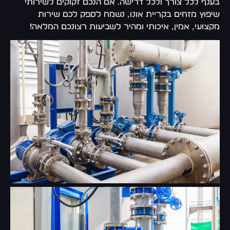
בענף לכל צורך ולכל דרישה. אם הנכם זקוקים לשירותי
שיפוץ מזחים בקריית אונו, נשמח לספק לכם שירות
מקצועי, אמין, איכותי ומהיר לשביעות רצונכם המלאה!