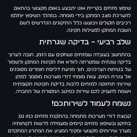
שיפוץ מזחים בקריית אונו יתבצע באופן מקצועי בהתאם
להערכת מצב המתקן בידי מומחה. במהלך השיפוץ יוחלפו
רכיבים תקולים ויבוצעו כלל התיקונים הנדרשים לשם
השבת המתקן לפעילות תקינה.
שלב רביעי – בדיקה שגרתית
בהתחשב בעובדה שמזחים נשחקים עם הזמן, חובה לערוך
בדיקה שנתית שמטרתה לוודא את תקינות המתקן ולשמור
על בטיחות הצרכנים, תוך מניעת דליפת חומרים מסוכנים
אל צנרת המים. צוות מומחי דודי מערכות מוסמך למתן
שירותי תחזוקה למזחים לרבות בדיקת תקינות תקופתית
וישמח להעניק לכם שירות כמיטב המסורת של החברה.
נשמח לעמוד לשירותכם!
קבוצת דודי מערכות מתמחה בהתקנת מזחים כמו גם
בתיקון ובשיפוץ מזחים קיימים ומעמידה לרשות לקוחותיה
מערך שירותים מקצועי ומקיף המציע את הפתרון המתקדם