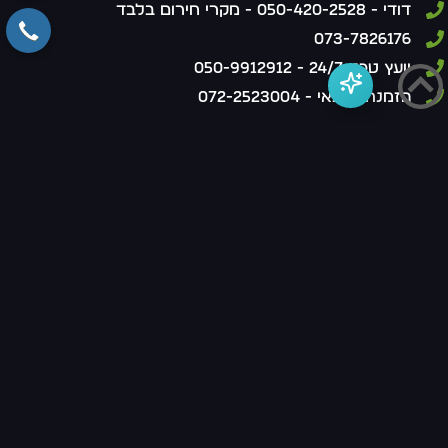
דודי - 050-420-2528 - מקרי חירום בלבד
073-7826176
יועץ טכני 24/7 - 050-9912912
הזמנת טכנאי - 072-2523004
כתובת קשורות
בניית חדרי משאבות בקריית אונו
קבוצת דודי מערכות ומשאבות מים מתמחה בהקמת חדרי
משאבות בקריית אונו מקצועיים בהתאמת המשאבות
בתפעול ובתחזוקה.