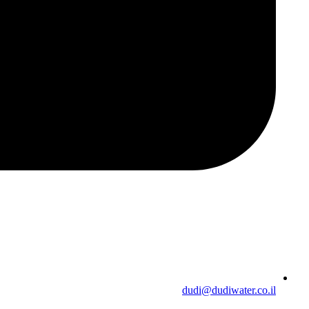
dudi@dudiwater.co.il