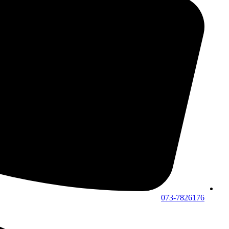
073-7826176