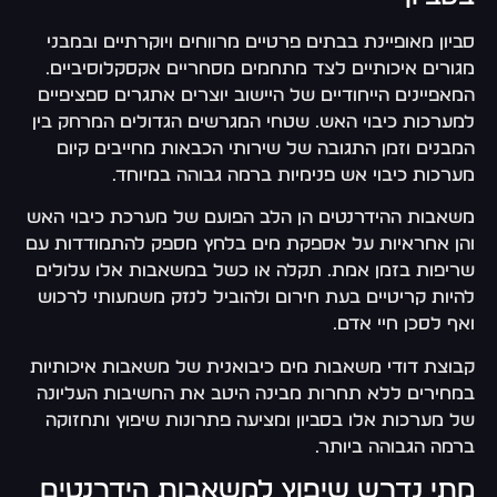
סביון מאופיינת בבתים פרטיים מרווחים ויוקרתיים ובמבני
מגורים איכותיים לצד מתחמים מסחריים אקסקלוסיביים.
המאפיינים הייחודיים של היישוב יוצרים אתגרים ספציפיים
למערכות כיבוי האש. שטחי המגרשים הגדולים המרחק בין
המבנים וזמן התגובה של שירותי הכבאות מחייבים קיום
מערכות כיבוי אש פנימיות ברמה גבוהה במיוחד.
משאבות ההידרנטים הן הלב הפועם של מערכת כיבוי האש
והן אחראיות על אספקת מים בלחץ מספק להתמודדות עם
שריפות בזמן אמת. תקלה או כשל במשאבות אלו עלולים
להיות קריטיים בעת חירום ולהוביל לנזק משמעותי לרכוש
ואף לסכן חיי אדם.
קבוצת דודי משאבות מים כיבואנית של משאבות איכותיות
במחירים ללא תחרות מבינה היטב את החשיבות העליונה
של מערכות אלו בסביון ומציעה פתרונות שיפוץ ותחזוקה
ברמה הגבוהה ביותר.
מתי נדרש שיפוץ למשאבות הידרנטים