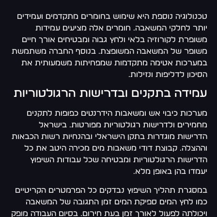
טכנולוגיה נוספת היא שימוש בחומרים מתקדמים ועמידים
יותר לחלקי המשאבה. חומרים אלה מציעים עמידות
משופרת לקורוזיה בלאי ולחץ גבוה ומבטיחים אורך חיים
משופר של המשאבה המשופצת. בנוסף החברה משתמשת
במערכות אטימה מתקדמות שמפחיתות משמעותית את
הסיכון לדליפות ונזילות.
עמידה בתקנים ובדרישות הרגולטוריות
מערכות כיבוי אש ומשאבות הידרנטים כפופות לתקנים
מחמירים ולדרישות רגולטוריות מפורטות. בישראל
הדרישות מוגדרות בתקן הישראלי ובהנחיות רשות הכבאות
וההצלה. קבוצת דודי משאבות מים מכירה היטב את כל
הדרישות הרגולטוריות ומבטיחה שכל עבודות השיפוץ
יעמדו בהן באופן מלא.
במסגרת תהליך השיפוץ נבדקים כל הפרמטרים הקריטיים
כמו לחץ המים ספיקת המים זמן התגובה של המשאבה
ויכולתה לפעול לאורך זמן בעת חירום. בסיום העבודה מופק