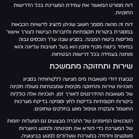
דוח מפורט המאשר את עמידת המערכת בכל הדרישות
החוקיות.
דוח זה מהווה מסמך חשוב שניתן להציג לרשויות הכבאות
במסגרת ביקורות תקופתיות ולחברות הביטוח לצורך אישור
פוליסות ביטוח המבנה. בסביון שבה ערך הנכסים גבוה
במיוחד ביטוח מקיף ותקין הוא בעל חשיבות עליונה והוא
מותנה בעמידה בכל דרישות הבטיחות.
שירות ותחזוקה מתמשכת
קבוצת דודי משאבות מים מציעה ללקוחותיה בסביון
תוכניות שירות ותחזוקה מקיפות שמבטיחות פעולה תקינה
של משאבות ההידרנטים לאורך זמן. תוכניות אלה כוללות
ביקורות תקופתיות בדיקות לחץ וספיקה בדיקת מערכות
החשמל והבקרה וטיפול מונע בחלקים שחוקים.
הטכנאים המיומנים של החברה מבצעים גם הפעלות יזומות
של המערכת כדי לוודא את תקינותה ולמנוע היווצרות
משקעים וחלודה במערכת שעלולים לפגוע בביצועיה.