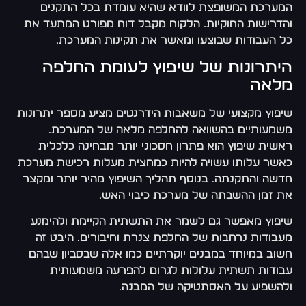
המערכת המשופצת לוודא שהיא עומדת בכל התקנים
והדרישות החוקיות. הלקוח מקבל דוח מפורט המתעד את
כל העבודות שבוצעו ומאשר את תקינות המערכת.
היתרונות של שיפוץ לעומת החלפה
מלאה
שיפוץ מקצועי של משאבות הידרנטים מציע מספר יתרונות
משמעותיים בהשוואה להחלפה מלאה של המערכת.
ראשית שיפוץ הוא פתרון חסכוני יותר מבחינה כלכלית
כאשר עלותו עשויה להיות כמחצית מעלות רכישת מערכת
חדשה והתקנתה. בנוסף תהליך השיפוץ מהיר יותר ומקצר
את זמן ההשבתה של מערכת כיבוי האש.
שיפוץ מאפשר גם לשמר את התשתית הקיימת ולהימנע
מעבודות נרחבות של החלפת צנרת וחיבורים. היבט זה
חשוב במיוחד במבנים יוקרתיים כמו אלה שבסביון שבהם
עבודות תשתית עלולות לגרום להפרעה משמעותית
ולהשפיע על האסתטיקה של המבנה.