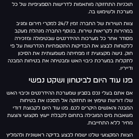
תוכניות התחזוקה מותאמות לדרישות הספציפיות של כל
מערכת ולשימוש בה.
צוות השירות של החברה זמין 24/7 למקרי חירום ומגיב
במהירות לקריאות שירות. בנוסף החברה מנהלת מעקב
מסודר אחר כל מערכות ההידרנטים שבטיפולה ומזכירה
ללקוחות לבצע את הבדיקות התקופתיות הנדרשות על פי
חוק. גישה מקצועית זו מפחיתה משמעותית את הסיכון
לתקלות במערכת כיבוי האש ומבטיחה את בטיחות המבנה
ודייריו.
פנו עוד היום לביטחון ושקט נפשי
אם אתם בעלי נכס בסביון שמערכת ההידרנטים וכיבוי האש
שלו דורשת שיפוץ או תחזוקה אל תסכנו את בטיחות
המבנה והאנשים היקרים לכם. פנו עוד היום לקבוצת דודי
משאבות מים המובילה בתחום לקבלת ייעוץ מקצועי והצעת
מחיר ללא התחייבות.
הצוות המקצועי שלנו ישמח לבצע בדיקה ראשונית ולהמליץ