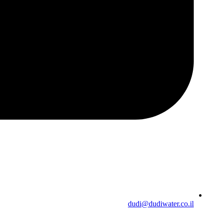
dudi@dudiwater.co.il