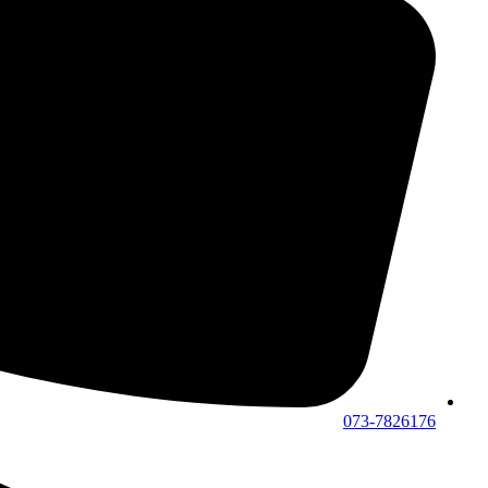
073-7826176