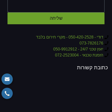
שליחה
דודי - 050-420-2528 - מקרי חירום בלבד
073-7826176
יועץ טכני 24/7 - 050-9912912
הזמנת טכנאי - 072-2523004
כתובת קשורות