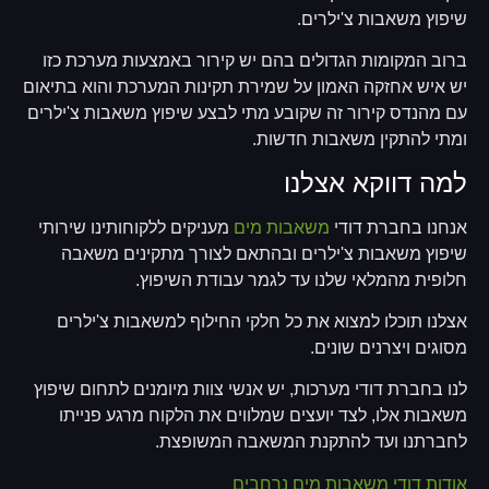
שיפוץ משאבות צ'ילרים.
ברוב המקומות הגדולים בהם יש קירור באמצעות מערכת כזו
יש איש אחזקה האמון על שמירת תקינות המערכת והוא בתיאום
עם מהנדס קירור זה שקובע מתי לבצע שיפוץ משאבות צ'ילרים
ומתי להתקין משאבות חדשות.
למה דווקא אצלנו
אנחנו בחברת דודי
משאבות מים
מעניקים ללקוחותינו שירותי
שיפוץ משאבות צ'ילרים ובהתאם לצורך מתקינים משאבה
חלופית מהמלאי שלנו עד לגמר עבודת השיפוץ.
אצלנו תוכלו למצוא את כל חלקי החילוף למשאבות צ'ילרים
מסוגים ויצרנים שונים.
לנו בחברת דודי מערכות, יש אנשי צוות מיומנים לתחום שיפוץ
משאבות אלו, לצד יועצים שמלווים את הלקוח מרגע פנייתו
לחברתנו ועד להתקנת המשאבה המשופצת.
אודות דודי משאבות מים נרחבים