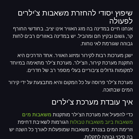
שיפוץ יסודי להחזרת משאבות צ'ילרים
לפעולה
אנחנו חיים במדינה בה מזג האוויר אינו יציב. בחודשי החורף
קר, גשום ובקיץ חם ומהביל. יש במדינה באזורים רבים לחות
גבוהה שגורמת לאי נוחות.
ישנן מערכות רבות לקירור ומיזוג האוויר. אחד הדרכים היא
התקנת מערכת קירור, הצ'ילר. מערכת צ'ילר מתאימה במיוחד
למקומות גדולים ציבוריים בעלי מספר רב של חדרים.
מערכת צ'ילר פרוסה על כל המקום והיא מתבצעת על ידי קירור
המים שבתוכה.
איך עובדת מערכת צ'ילרים
כדי להפעיל את מערכת הצ'ילר מותקנות
משאבות מים
משאבות ביוב
משאבות טבולות
הגורמות לשאיבת דחיפת
וזרימת המים בצנרת. משאבות שמופעלות לאורך כל השנה יש
בה סיכוי גבוהה לתקלות.