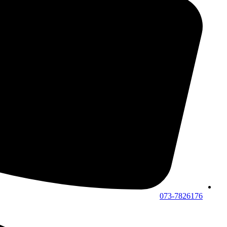
073-7826176