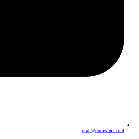
dudi@dudiwater.co.il