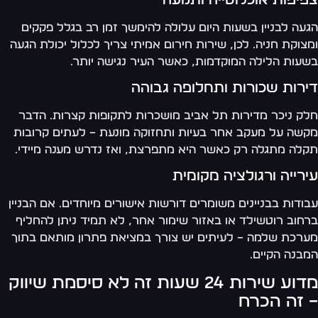
עה לבניין בשעות היום עלולה להימשך זמן רב בגלל פקקים
צוקת חניה. לכן, שירות חירום אמיתי צריך לכלול יכולת הגעה
עות הלילה המוקדמות, כאשר העיר נגישה יותר.
ירות שכורות ותחלופה גבוהה
ק ניכר מדירות תל אביב מושכרות לתקופות קצרות. הדבר
שה על מעקב אחר בעיות ותחזוקה מונעת – לעתים קרובות
לה מתגלה רק כאשר היא מתפרצת, ואז נדרש מענה מיידי.
רייה ורגולציה מקומית
ודות בבניינים משומרים דורשות אישורים מיוחדים. אם הבניין
חוב רוטשילד או באזור שימור אחר, לא תמיד ניתן להחליף
רכת שלמה – לעיתים יש צורך במציאת פתרון מותאם בתוך
בנה הקיים.
מדוע שירות 24 שעות זה לא סיסמת שיווק
 זה הכרח