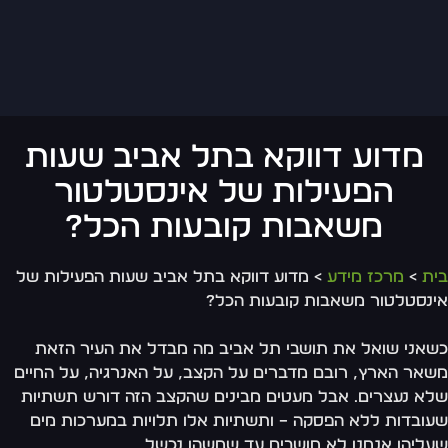
מדוע דווקא בתל אביב שעות
הפעילות של אינסטלטור
משאבות קובעות הכל?
ת
>
מרכז מידע
> מדוע דווקא בתל אביב שעות הפעילות של
נסטלטור משאבות קובעות הכל?
אני שואל את תושבי תל אביב מה מבדל את העיר הזאת
אר הארץ, רובם מדברים על הקצב, על האנרגיה, על החיים
א נעצרים. אבל מעטים מבינים שהקצב הזה דורש תשתיות
ובדות ללא הפסקה – ותשתיות אלו תלויות במערכות מים
ליהן אנחנו לא חושבים עד שמשהו נכשל.