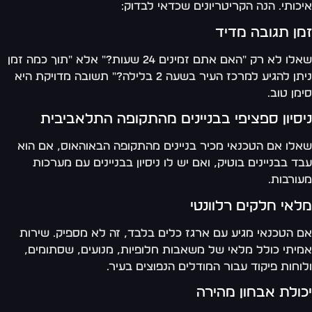
כותי. הנה הקריטריונים שכדאי לבדוק:
ן תגובה מדיד
שאלו לא רק "האם אתם זמינים 24 שעות?" אלא "תוך כמה זמן
ניתן להגיע למרכז העיר בשעה 2 בלילה?" תשובה מדויקת היא
מן טוב.
סיון ספציפי בבניינים מהתקופה התלאביבית
לו אם הטכנאי מכיר בניינים מהתקופה הבאוהאוס, אם הוא
ד בבניינים בוטיק, ואם יש לו ניסיון בבניינים עם מערכות
ורבות.
אי חלקים רלוונטי
 הטכנאי מגיע עם ארגז כלים בלבד, זה לא מספיק. שירות
יתי כולל מלאי של משאבות חלופיות, מנועים, שסתומים,
וחות פיקוד עבור המודלים הנפוצים בעיר.
ולת אבחון מהירה