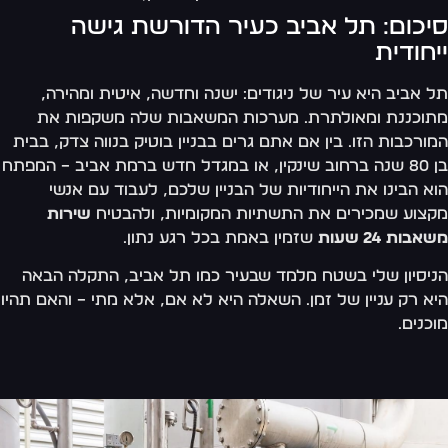
יכום: תל אביב כעיר הדורשת גישה
יחודית
 אביב היא עיר של ניגודים: ישנה וחדשה, איטית ומהירה,
וכננת ומאולתרת. מערכות המשאבות שלה משקפות את
ורכבות הזו. בין אם אתם גרים בבניין בוטיק בנווה צדק, בבית
בן 80 שנה ברחוב שינקין, או במגדל חדש ברמת אביב – המפתח
א הבינו את הייחודיות של הבניין שלכם, לעבוד עם אנשי
צוע שמכירים את התשתיות המקומיות, ולהבטיח
שירות
בות 24 שעות
שזמין באמת בכל רגע נתון.
יסיון שלי בשטח מלמד שבעיר כמו תל אביב, התקלה הבאה
א רק עניין של זמן. השאלה היא לא אם, אלא מתי – והאם תהיו
כנים.