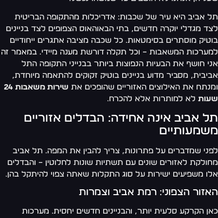
 אביב היא עיר של שכבות: אדריכלות מהתקופה הבריטית
ד מגדלי יוקרה חדשים, בתי הבאוהאוס הצפופים לצד בניינים
טיק מוסתרים בסימטאות. כל שכבה מציבה אתגרים ייחודיים
ערכות המשאבות – וכל תקלה דורשת מענה מיידי. במאמר זה
י חושף את הבעיות הנפוצות ביותר בבנייני התקופה התל
יבית, מסביר מדוע בניינים בוטיק זקוקים להתאמה מיוחדת,
נתח את האילוצים האזוריים שהופכים את
שירות משאבות 24
עות
לא למותרות אלא להכרח.
ל אביב אינה אחידה: הבדלים אזוריים
שמעותיים
ני שמדברים על פתרונות, צריך להבין את המפה. תל אביב
ולקת לאזורים שונים עם תשתיות שונות לחלוטין – והבדלים
ו משפיעים ישירות על סוג התקלות שאתה צפוי להיתקל בהן.
זור הצפוני: רמת אביב וצמרות
ן הקרקע סלעית יותר, והבניינים חדשים יחסית. מערכות