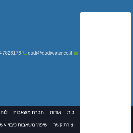
3-7826176
dudi@dudiwater.co.il
בית
אודות
חברת משאבות
לוחו
יצירת קשר
שיפוץ משאבות כיבוי אש