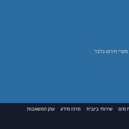
 מים
שירותי ביובית
מרכז מידע
ענק המשאבות