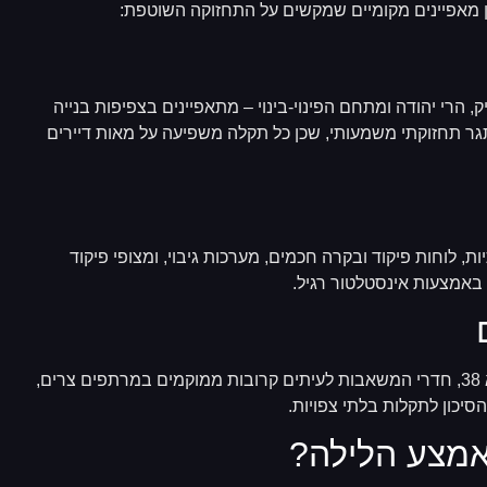
ן מאפיינים מקומיים שמקשים על התחזוקה השוטפת:
 הרי יהודה ומתחם הפינוי-בינוי – מתאפיינים בצפיפות בנייה
אתגר תחזוקתי משמעותי, שכן כל תקלה משפיעה על מאות דיירים
, לוחות פיקוד ובקרה חכמים, מערכות גיבוי, ומצופי פיקוד
 באמצעות אינסטלטור רגיל.
בבניינים ותיקים יותר ברמת גן, במיוחד אלה שעברו שיפוץ וטמ"א 38, חדרי המשאבות לעיתים קרובות ממוקמים במרתפים צרים,
יכון לתקלות בלתי צפויות.
מצע הלילה?