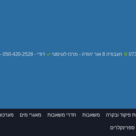
07
העבודה 8 אור יהודה - מרכז לוגיסטי
דודי - 050-420-2528 - מקרי חירום בלבד
ת פיקוד ובקרה
משאבות
חדרי משאבות
מאגרי מים
מערכות
 ספרינקלרים