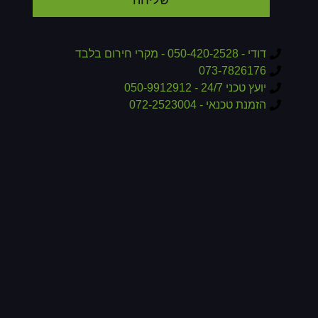
דודי - 050-420-2528 - מקרי חירום בלבד
073-7826176
יועץ טכני 24/7 - 050-9912912
הזמנת טכנאי - 072-2523004