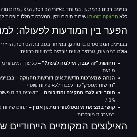
בניינים רבים ברמת גן, במיוחד באזורי הבורסה, הגפן, מרום נו
ללא
תחזוקה מונעת
ושירות חירום זמין, המערכות הללו הופכות לפ
הפער בין המודעות לפעולה: למה
בבניינים המבוססים ברמת גן, במיוחד בסביבת הבורסה, הדיירי
אולם במציאות, גורמים שונים גורמים לדחיינות כרונית:
תחושת "זה עובד, אז למה לגעת?"
– כל עוד המים זורמי
מונעת.
הנחה שמערכות חדשות אינן דורשות תחזוקה
– בבנייני
"חדשות מספיק" כדי לעבוד ללא פיקוח שוטף.
חוסר ידע לגבי התקינה והסיכונים
– תושבים רבים פשוט 
גיבוי.
קושי במציאת אינסטלטור רמת גן אמין
– תחום שירות מ
במערכות מורכבות.
האילוצים המקומיים הייחודיים ש