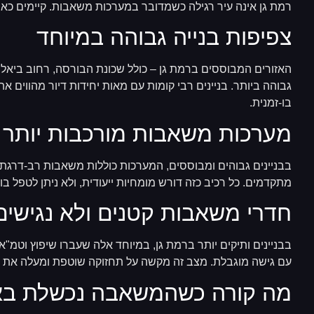
רמת גן אינה עיר רגילה כשמדובר במערכות משאבות. קיימים כא
צפיפות בנייה גבוהה במיוחד
האזורים המבוססים ברמת גן – כולל שכונת הבורסה, רחוב ביאליק,
גבוהה ביותר. בניינים רבי קומות עם מאות יחידות דיור מהווים 
בו-זמנית.
מערכות משאבות מורכבות יותר
בבניינים גבוהים ומבוססים, המערכות כוללות משאבות רב-דרגתיות
מתקדמים. כל רכיב כזה דורש מומחיות ייעודית, ולא ניתן לטפל בו
חדרי משאבות קטנים ולא נגישים
עם גישה מוגבלת. מצב זה מקשה על תחזוקה שוטפת ומעלה את הס
מה קורה כשהמשאבה נכשלת בא