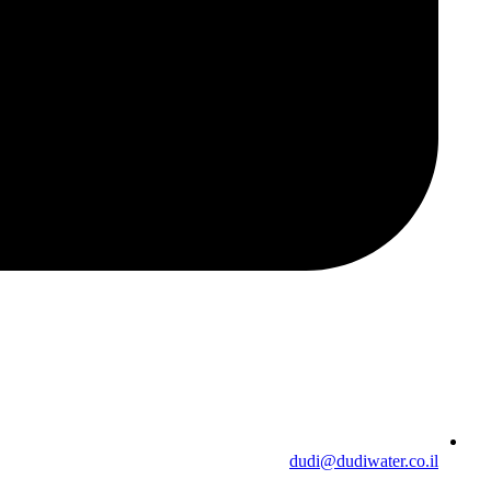
dudi@dudiwater.co.il