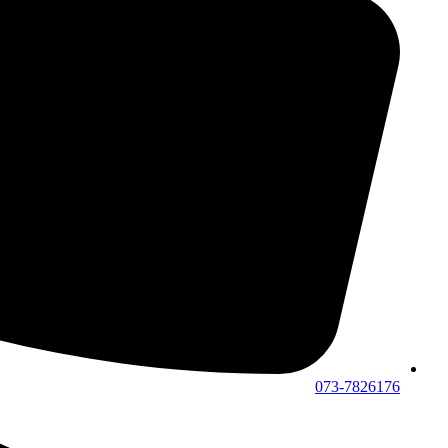
073-7826176