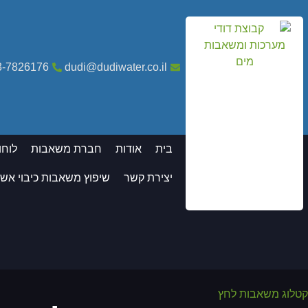
3-7826176
dudi@dudiwater.co.il
בית
אודות
חברת משאבות
לוחו
יצירת קשר
שיפוץ משאבות כיבוי אש
קטלוג משאבות לחץ