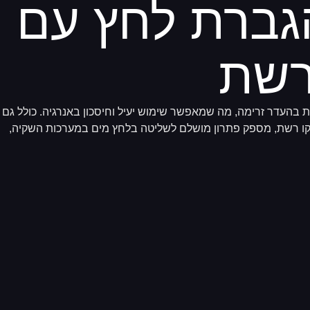
גברת לחץ עם
רשת
 בהעדר זרימה, מה שמאפשר שימוש יעיל וחיסכון באנרגיה. כולל גם
 קו רשת, מספק פתרון מושלם לשליטה בלחץ מים במערכות השקיה,