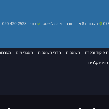
07
העבודה 8 אור יהודה - מרכז לוגיסטי
דודי - 050-420-2528 - מקרי חירום בלבד
ת פיקוד ובקרה
משאבות
חדרי משאבות
מאגרי מים
מערכות
 ספרינקלרים