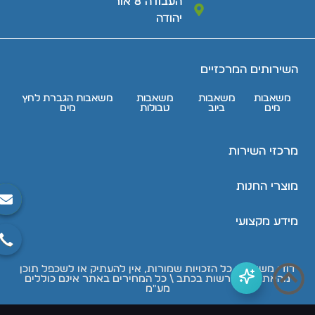
העבודה 8 אור
יהודה
השירותים המרכזיים
משאבות
משאבות
משאבות
משאבות הגברת לחץ
מים
ביוב
טבולות
מים
מרכזי השירות
מוצרי החנות
מידע מקצועי
דודי משאבות כל הזכויות שמורות, אין להעתיק או לשכפל תוכן
מהאתר ללא רשות בכתב \ כל המחירים באתר אינם כוללים
מע"מ