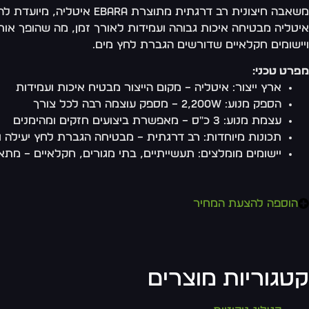
איטליה מבטיחה איכות גבוהה ועמידות לאורך זמן, מה שהופך אות
ויישומים חקלאיים שדורשים הגברת לחץ מים.
מפרט טכני:
ארץ ייצור: איטליה – מקום הייצור מבטיח איכות ועמידות
הספק מנוע: 2,200W – מספק עוצמה רבה לכל צורך
עצמת מנוע: 3 כ"ס – מאפשרת ביצועים חזקים ומהימנים
תכונות מיוחדות: רב דרגתית – מבטיחה הגברת לחץ יעילה ו
יישומים מומלצים: תעשייתיים, בתי מגורים, חקלאיים – מתא
הוספה להצעת המחיר
קטגוריות מוצרים