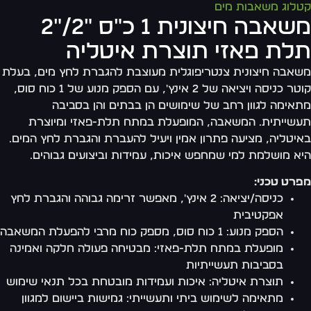
לוג משאבות מים
משאבה חיצונית 1 כ"ס "2/"2
לת פאזי תוצרת איטליה
אבה חיצונית צנטריפוגלית מעוצבת להגברת לחץ מים, בעלת
קוטר כניסה ויציאה של 2 אינץ', עם הספק מנוע של 1 כוח סוס,
אימה לגוון רחב של שימושים הן בבתים והן בסביבה
שייתית. המשאבה, המופעלת במתח תלת-פאזי ומיוצרת
יטליה, מציעה פתרון אמין ויעיל להעברת והגברת לחץ המים.
א מושלמת למי שמחפש איכות, עמידות וביצועים גבוהים.
רט טכני:
כניסה/יציאה: 2 אינץ', מאפשר זרימה גבוהה והגברת לחץ
אפקטיבית
הספק מנוע: 1 כוח סוס, מספק כוח מרבי להפעלת המשאבה
מופעלת במתח תלת-פאזי: מבטיחה פעולה חלקה ואמינה
בסביבות תעשייתיות
תוצרת איטליה: איכות ועמידות מובטחת בכל תנאי שימוש
מתאימה לשימוש ביתי ותעשייתי: גמישות ביישום למגוון