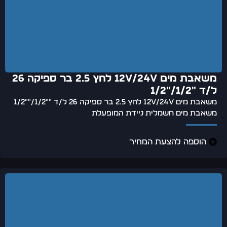
משאבת מים 12v/24v לחץ 2.5 בר ספיקה 26
ל/ד "1/2/"1/2
משאבת מים 12v/24v לחץ 2.5 בר ספיקה 26 ל/ד ""1/2/""1/2
משאבת מים חשמלית ניידת המופעלת
הוספה להצעת המחיר