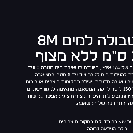
משאבת טבולה למים 8m
משאבה טבולה זו, בעלת קוטר של 1/4 אינץ', מיועדת לשאיבת מים מגובה 0 ועד
לעומק של 2 מ"מ, והיא מסוגלת להעלות מים לגובה של עד 6 מטר. המשאבה
שאיבה מדויקת ויעילה ממקומות מוצפים או בורות
שונים. עם ספיקת שאיבה של 150 ליטר לדקה, המשאבה מתאימה למגוון יישומים
ות וביעילות. היעדר מצוף חיצוני מאפשר גמישות
נה והתחזוקה של המשאבה.