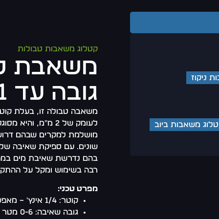
קטלוג משאבות טבולות
ת ניקוז
גובה עד 1 ס"מ ללא מצוף
לוג משאבות ביוב
מושלמת למקרים שבהם דרושה 
בהם נדרשת שאיבת מים במהיר
רבה בשימוש ומקל על ההתק
מפרט טכני:
קוטר: 1/4 אינץ' – מאפשר שאיבה מדויקת במקומות צפופים
גובה שאיבה: 0-6 מטר – יכולת העלאה גבוהה