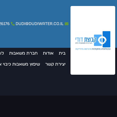
26176
dudi@dudiwater.co.il
בית
אודות
חברת משאבות
לו
יצירת קשר
שיפוץ משאבות כיבוי 