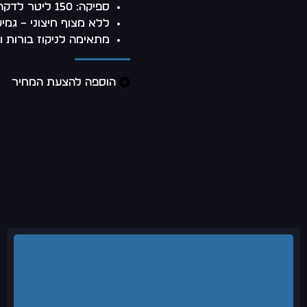
ספיקה: 150 ליטר לדקה – שאיבה מהירה ויעילה
ללא מצוף חיצוני – גמי
מתאימה לניקוז בורות ו
הוספה להצעת המחיר