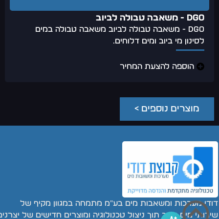
DGO - משאבה טבולה לביוב
DGO - משאבה טבולה לביוב משאבה טבולה במים
לסינון מי ביוב ומים דלוחים.
הוספה להצעת המחיר
מוצרים נוספים >
דודי מערכות ומשאבות מים בע"מ מתמחה במגוון מקיף של
שירותי מים וביוב תוך ניצול טכנולוגיה ומוצרים חדישים של יצרנים