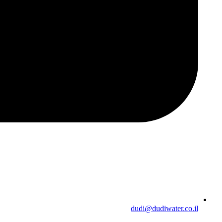
dudi@dudiwater.co.il