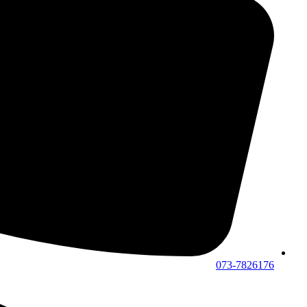
073-7826176