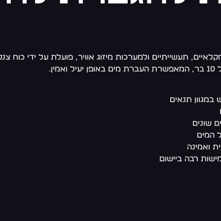
קלאיים, תעשייתיים ולמערכות מיזוג אוויר, פועלת על ידי כוח 
ת ואמינה
ישות רבה ביישום