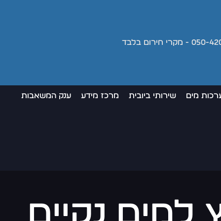
רכות מים
שירותי ביובית
מרכז מידע
ענק המשאבות
 למים נקיים