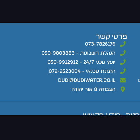
פרטי קשר
073-7826176
הנהלת חשבונות - 050-9803883
יועץ טכני 24/7 - 050-9912912
הזמנת טכנאי - 072-2523004
dudi@dudiwater.co.il
העבודה 8 אור יהודה
חנות
מידע מקצועי