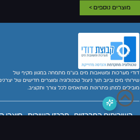
מוצרים נוספים >
דודי מערכות ומשאבות מים בע"מ מתמחה במגוון מקיף של
שירותי מים וביוב תוך ניצול טכנולוגיה ומוצרים חדישים של יצרנים
מובילים למתן פתרונות מותאמים לכל צורך ותקציב.
השירותים המרכזיים
מרכזי השירות
מוצרי ה
משאבות מים
משאבות ביוב
משאבות טבולות
משאבות הגברת לחץ מים