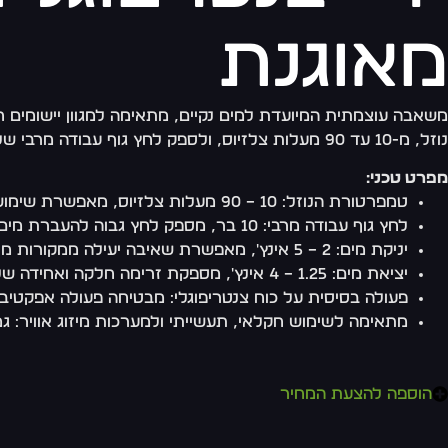
מאוגנת
משאבה עוצמתית המיועדת למים נקיים, מתאימה למגוון יישומים ח
נוזל, מ-10 עד 90 מעלות צלזיוס, ולספק לחץ גוף עבודה מרבי של 10 בר, המאפשרת העברת מים באופן יעיל ואמין.
מפרט טכני:
טמפרטורת הנוזל: 10 – 90 מעלות צלזיוס, מאפשרת שימוש במגוון תנאים
לחץ גוף עבודה מרבי: 10 בר, מספק לחץ גבוה להעברת מים
יניקת מים: 2 – 5 אינץ', מאפשרת שאיבה יעילה ממקורות מים שונים
יציאת מים: 1.25 – 4 אינץ', מספקת זרימה חלקה ואחידה של המים
פעולה בסיסית על כוח צנטריפוגלי: מבטיחה פעולה אפקטיבי
מתאימה לשימוש חקלאי, תעשייתי ולמערכות מיזוג אוויר: גמ
הוספה להצעת המחיר