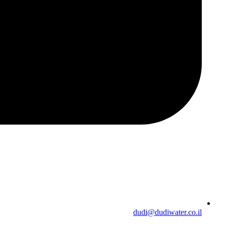
dudi@dudiwater.co.il