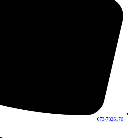
073-7826176