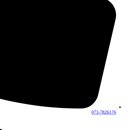
073-7826176