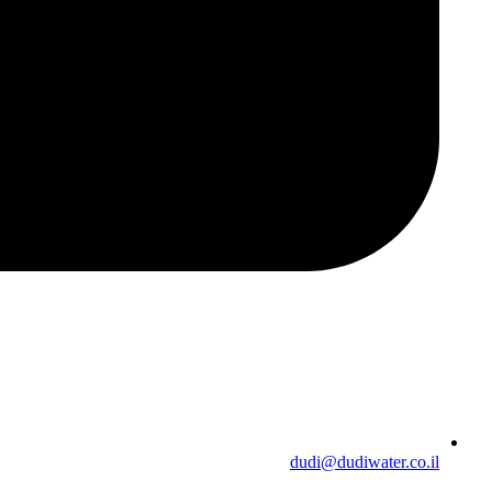
dudi@dudiwater.co.il