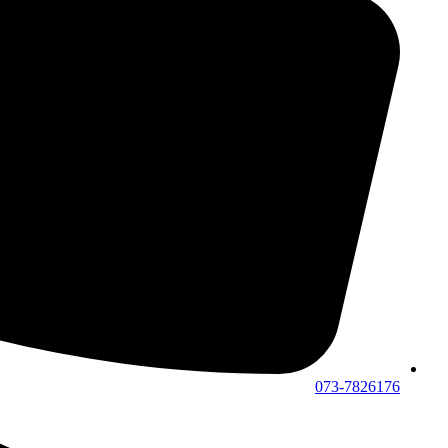
073-7826176