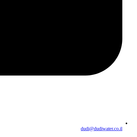
dudi@dudiwater.co.il