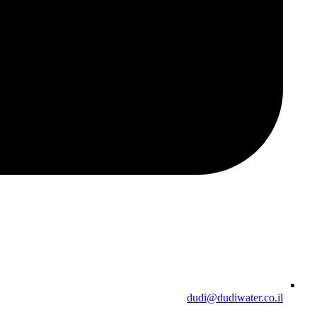
dudi@dudiwater.co.il