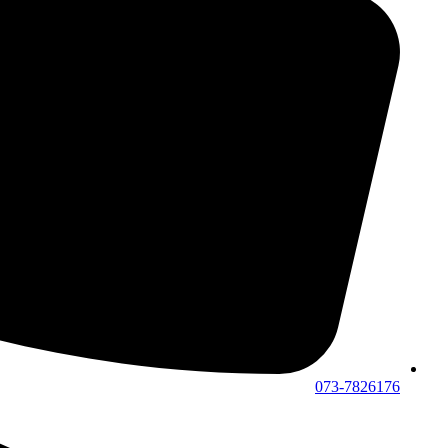
073-7826176