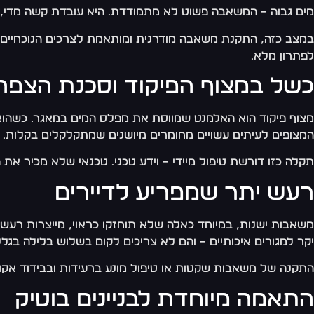
מים גבוה – המשאבה פשוט לא מתמודדת. היא עובדת קשה מדי,
במצב כזה, התקנת משאבה מודרנית ומותאמת לצרכים הנוכחיים הי
לפתרון מלא.
כשל במצוף הפיקוד וסכנת הצפה
מצוף פיקוד הוא האלמנט שמווסת את מפלס המים במאגר. כשהוא נ
המצופים לעיתים עשויים מחומרים מיושנים שמתקלקלים בקלות.
תקלה כזו דורשת טיפול מיידי – וידע טכני. טכנאי שלא מכיר את ה
רעש יתר שמפריע לדיירים
משאבות ישנות, במיוחד כאלה שלא תוחזקו כראוי, מייצרות רעש 
יקר למגורים איכותיים – והם לא צריכים לקום בשלוש בלילה בג
התקנה של משאבות שקטות או טיפול מונע ברעידות ובבידוד אקוס
התאמה מיוחדת לבניינים בוטיק