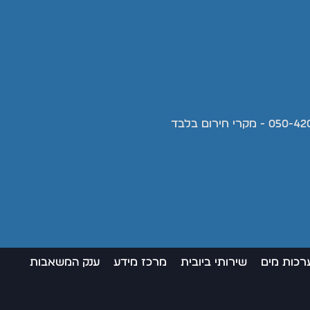
רכות מים
שירותי ביובית
מרכז מידע
ענק המשאבות