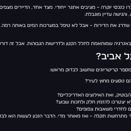
רו כנכסי יוקרה – מציבים אתגר ייחודי. מצד אחד, הדיירים מצפ
והגישה עדיין מוגבלת.
, שדרג את הדירות – אבל לא טיפל במערכות המים באותה רמה.
נרגיה שמותאמת לחלל הקטן ולדרישות הגבוהות. אבל זה דורש י
ל אביב?
ספר קריטריונים שחשוב לבדוק מראש:
 נוסעים מחוץ לעיר?
הבוטיק, ואת האילוצים האדריכליים?
 יצטרכו להזמין חלק ולחכות שבוע?
ם לחדרי משאבות צפופים?
שר מתרחשת תקלה – ואז מאוחר מדי. הדבר הנכון לעשות הוא ל