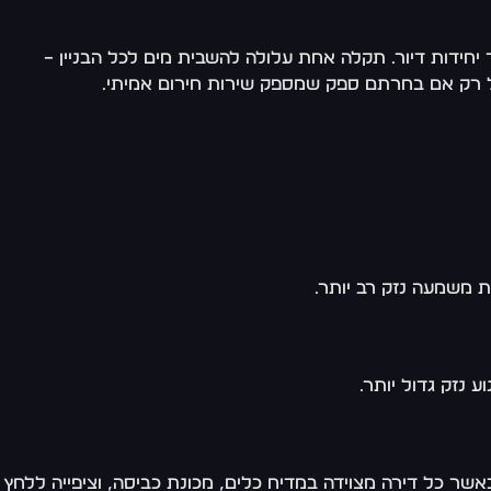
חידות דיור. תקלה אחת עלולה להשבית מים לכל הבניין –
ל רק אם בחרתם ספק שמספק שירות חירום אמיתי.
 נזק גדול יותר.
כאשר כל דירה מצוידה במדיח כלים, מכונת כביסה, וציפייה ללחץ