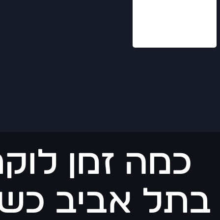
כמה זמן לוקח
בתל אביב כש