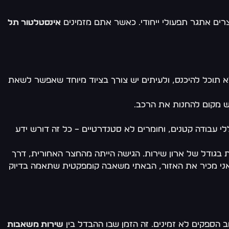
צרים אתגר תפעולי ייחודי. כאשר אתם מזמינים
אינסטלטור תל
לא תוכל להיכנס, ולעיתים יש צורך בציוד מיוחד שאפשר לשאת
ללי עבודה קטנים, וחומרים לא סטנדרטיים – כל זה דורש ידע
, בנוי בשנות ה-40, עם חדר משאבות בגודל של ארון שירות. הגישה הייתה מהחצר האחורית, דרך
י אני מכיר את האזור, הבאתי משאבה קומפקטית שתאמה בדיוק
 הספקים לא זמינים. זה הזמן שבו ההבדל בין
שירות משאבות