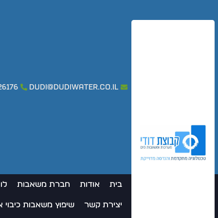
26176
dudi@dudiwater.co.il
בית
אודות
חברת משאבות
לו
יצירת קשר
שיפוץ משאבות כיבוי 