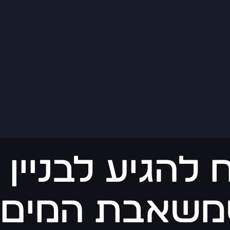
 להגיע לבניין
משאבת המים