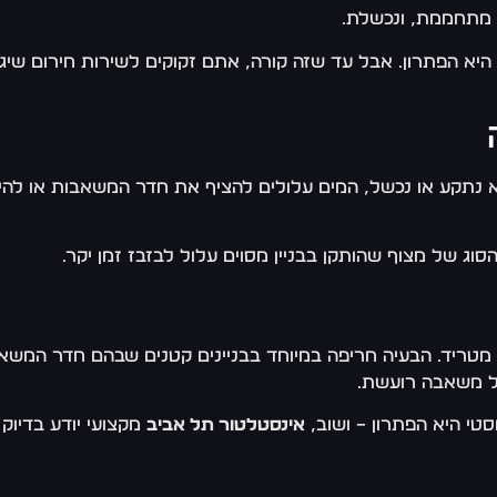
 מתחממת, ונכשלת.
א הפתרון. אבל עד שזה קורה, אתם זקוקים לשירות חירום שיגי
תקע או נכשל, המים עלולים להציף את חדר המשאבות או להיפך 
סוג של מצוף שהותקן בבניין מסוים עלול לבזבז זמן יקר.
מטריד. הבעיה חריפה במיוחד בבניינים קטנים שבהם חדר המשאבו
לל משאבה רועשת.
טי היא הפתרון – ושוב,
אינסטלטור תל אביב
מקצועי יודע בדיוק 