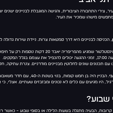
, צירי התחבורה הציבורית, והגישה המוגבלת לבניינים ישנים יו
חפשים מישהו שמכיר את העיר.
, הכניסה לבניינים היא דרך סמטאות צרות. ניידת שירות גדולה 
 יאבד 20 דקות נוספות רק על חיפוש מקום להחנות את הרכב.
פקקים.
עם תכנונים שונים לחלוטין מבניינים מודרניים. צנרת עתיקה, ח
י
. הבניין היה בן חמש קומות
ל, היו מגיעים עם כלים לא נכונים ומבזבזים שעתיים. אצלי, כ
 שבוע?
רובות, הבעיה מתגלה בשעות הלילה או בסופי שבוע – כאשר רוב