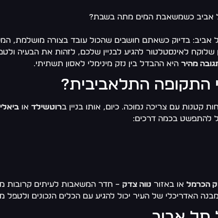
בתל אביב כשמשאבת המים מתה בשבת?
אביב: בדיוק כשאתם חושבים שהכול עובד בצורה מושלמת, המע
שלוקח לאינסטלטור להגיע לבניין שלכם, לזהות את הבעיה ולטפ
גובה מהיר
היא ההבדל בין נזק מינימלי לאסון תשתיתי.
ני התקופה התלאביבית?
רוטשילד
או
ביאלי
ול להתפשט בכמה דרכים:
ק הכרמל
או באזור
נווה צדק
– חדר המשאבות לעיתים קרובות ממ
ה האדריכלי של העיר יכול להגיע עם הכלים הנכונים ולטפל מי
 תל אביב