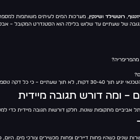
זנגוף
,
רוטשילד
ו
שינקין
, מערכות המים לעיתים משותפות למספר י
 תגובה של שעתיים עד שלוש בלילה הוא הסטנדרט המקובל – אב
 מהפריפריה?
ם?
ים – ומה דורש תגובה מיידית
 אביביים מתקופות שונות. חלקן דורשות תגובה מיידית כדי למנוע
רות שנים כשהיו פחות דיירים ופחות מכשירים צורכי מים. היום, 