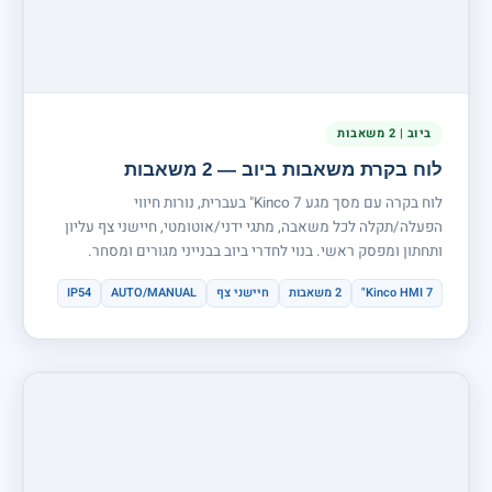
ביוב | 2 משאבות
לוח בקרת משאבות ביוב — 2 משאבות
לוח בקרה עם מסך מגע Kinco 7" בעברית, נורות חיווי
הפעלה/תקלה לכל משאבה, מתגי ידני/אוטומטי, חיישני צף עליון
ותחתון ומפסק ראשי. בנוי לחדרי ביוב בבנייני מגורים ומסחר.
Kinco HMI 7"
2 משאבות
חיישני צף
AUTO/MANUAL
IP54