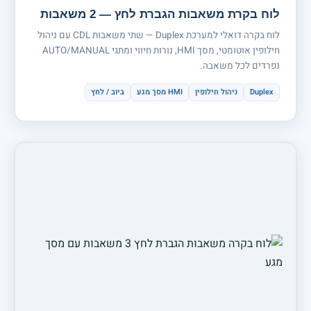
לוח בקרת משאבות הגברת לחץ — 2 משאבות
לוח בקרה דואלי למערכת Duplex — שתי משאבות CDL עם ניהול
חילופין אוטומטי, מסך HMI, נורות חיווי ומתגי AUTO/MANUAL
נפרדים לכל משאבה.
Duplex
ניהול חילופין
HMI מסך מגע
ביוב / לחץ