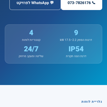
📞 073-7826176
💬 WhatsApp לפרויקט
4
9
דרגות הספק 2.2–17.5 kW
קטגוריות לוחות
24/7
IP54
דרגת הגנה תקנית
שליטה ומעקב מרחוק
גלריית לוחות