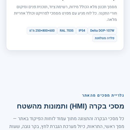
מסמך תכנון מלא הכולל מידות, רשימת ציוד, תוכנית פנים ומיקום
חורי התקנה. כל לוח מגיע עם מפרט מסמכי לפרויקט וכולל אחריות
מלאה.
Delta DOP-107W
IP54
RAL 7035
600×800×250 מ"מ
פלדה מגולוונת
גלריית מסכים מהאתר
מסכי בקרה (HMI) ותמונות מהשטח
כל מסכי הבקרה והתצוגה מתוך עמוד לוחות הפיקוד באתר —
מסך ראשי, התראות, כיול מערכת הגברת לחץ, בקר גובה, שעות