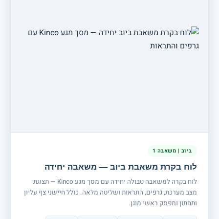
ביוב | משאבה 1
לוח בקרת משאבת ביוב — משאבה יחידה
לוח בקרה למשאבה טבולה יחידה עם מסך מגע Kinco — תצוגת
מצב מערכת, גרפים, התראות ושליטה מלאה. כולל חיישני צף עליון
ותחתון ומפסק ראשי מוגן.