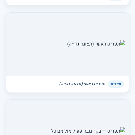
תפריט ראשי (תצוגה נקייה)
תפריט