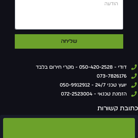
שליחה
דודי - 050-420-2528 - מקרי חירום בלבד
073-7826176
יועץ טכני 24/7 - 050-9912912
הזמנת טכנאי - 072-2523004
תובת קשורות