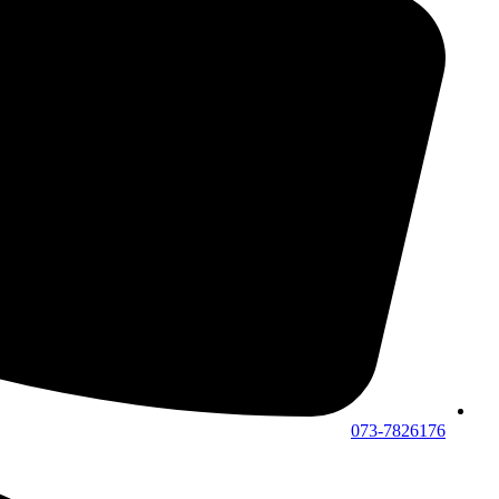
073-7826176