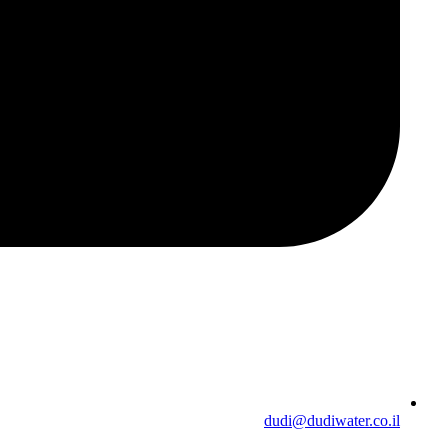
dudi@dudiwater.co.il