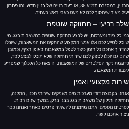
הבניין, במסגרת תמ"א 38, או בעת בנייה של בניין חדש. זהו פתרון
יל מאוד שיחסוך לכם לא מעט כאבי ראש בעתיד.
לב רביעי – תחזוקה שוטפת
ו כל ציוד ומערכות, יש לבצע תחזוקה שוטפת במשאבות בגג. מי
וכל לסייע לכם אלו אנשי המקצוע שהתקינו את המשאבות, שיוכלו
דריך אתכם כל הזמן כיצד לטפל במשאבות באופן רציף, וכמובן
ם גם יוכלו לספק לכם שירותי תחזוקה שלא תוכלו לבצע לבד,
וגמת ניקוי הפילטרים של המשאבות, והוצאת כל הלכלוך שמפריע
בודת המשאבה.
ירות מקצועי ואמין
חנו בקבוצת דודי מערכות מים מעניקים שירותי תכנון, התקנה,
זוקה ותיקון של משאבות בגג בבני ברק, במשך שנים רבות.
רטים נוספים, אתם מוזמנים להשאיר פרטים באתר ואנחנו כבר
צור אתכם קשר.