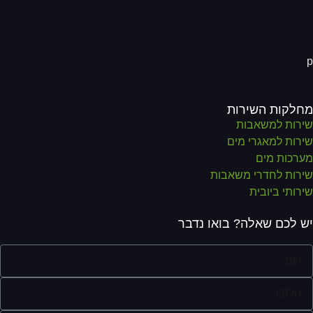
לקות השירות
רות למשאבות
רות למאגרי מים
רכות מים
רות לחדרי משאבות
רותי ביובית
 לכם שאלה? בואו נדבר