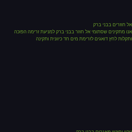
 חוזרים בבני ברק
ו מתקינים שסתומי אל חוזר בבני ברק למניעת זרימה הפוכה
קלות לחץ דואגים לזרימת מים חד כיוונית ותקינה
קוי וחיטוי מאגרים בבני ברק