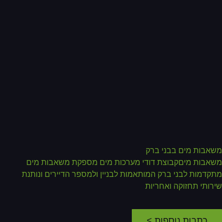
אבות מים בבני ברק
אבות מיםקבוצת דודי מערכות מים מספקת משאבות מים
קדמות לבני ברק המותאמות לבניין ולמספר הדיירים ונותנת
רותי תחזוקה ואחריות
כתבות נוספות >