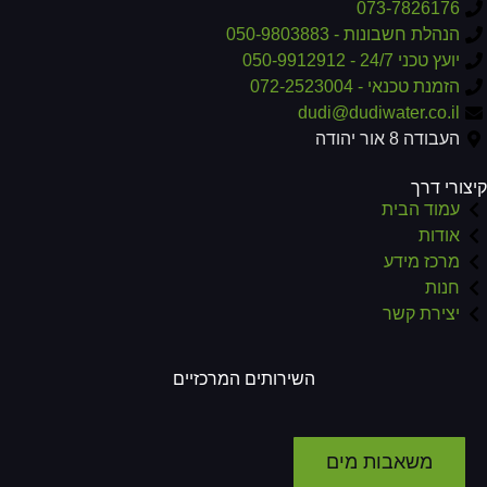
073-7826176
הנהלת חשבונות - 050-9803883
יועץ טכני 24/7 - 050-9912912
הזמנת טכנאי - 072-2523004
dudi@dudiwater.co.il
העבודה 8 אור יהודה
צורי דרך
עמוד הבית
אודות
מרכז מידע
חנות
יצירת קשר
השירותים המרכזיים
משאבות מים