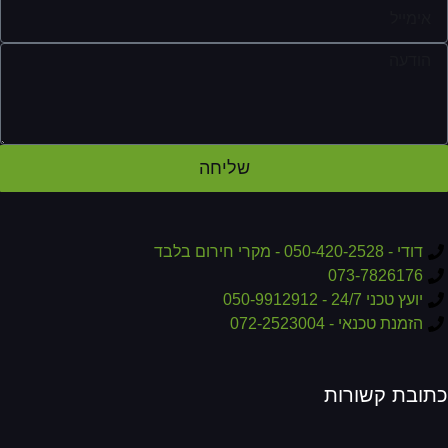
שליחה
דודי - 050-420-2528 - מקרי חירום בלבד
073-7826176
יועץ טכני 24/7 - 050-9912912
הזמנת טכנאי - 072-2523004
תובת קשורות