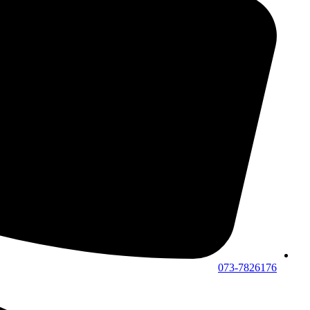
073-7826176