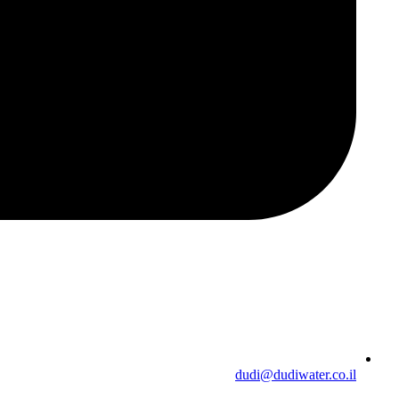
dudi@dudiwater.co.il