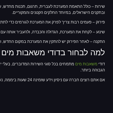
שירות – כולל התאמת המערכת לעברית, תרגום, תכנות מחדש, שיפו
ובתקנים הישראלים, במיוחד החלקים הקטנים והמקוריים.
פירוק – פעמים רבות צריך לפרק את המערכת לגורמים כדי לתת שי
שינוע – לקחת את המערכת, הגדולה והכבדה, ולהעביר אותה עם 
התקנה – לאחר הפירוק יש להתקין את המערכת במקום החדש, וז
למה לבחור בדודי משאבות מים
דודי
משאבות מים
מתמחים בכל סוגי השירות המדוברים, בעלי יד
הגבוהה ביותר.
אם אתם רוצים חברה עם ניסיון וידע שזמינה 24 שעות ביממה, נשמח לעמוד לשירותכם.