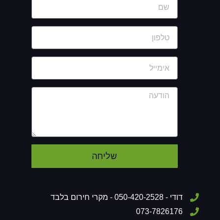
שליחה
דודי - 050-420-2528 - מקרי חירום בלבד
073-7826176