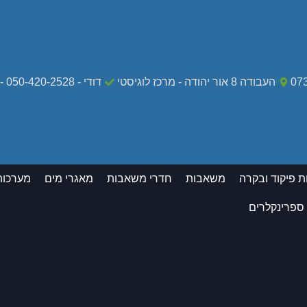
07
העבודה 8 אור יהודה - מרכז לוגיסטי
דודי - 050-420-2528 - מקרי חירום בלבד
ת פיקוד ובקרה
משאבות
חדרי משאבות
מאגרי מים
מערכות
 ספרינקלרים