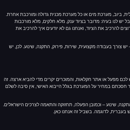
לית, ביוב, מערכת מים או כל מערכת מכנית גדולה ומורכבת אחרת.
אבל יש לנו בעיה: מדובר בציוד ענק, מלא חלקים, מלא מורכבות
 רוצים להרכיב את הציוד, ואנחנו גם לא יודעים איך להרכיב את
 יש צורך בעבודה מקצועית, שירות, פירוק, התקנה, שינוע. לכן, יש
 לכם מפעל או אתר חקלאות, והמוכרים יקרים מדי להביא ארצה. זה
. אם כבר חסכתם במחיר על המערכת בגלל הייבוא האישי, אין סיבה לשלם
התקנה, שינוע – וכמובן הפעלה, תחזוקה והתאמה לצרכים הישראלים.
בעברית, לדוגמה. בשביל זה אנחנו כאן.