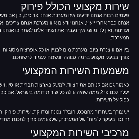
שירות מקצועי הכולל פירוק
פעמים רבות אנחנו יודעים איזו מערכת אנחנו צריכים, בין אם מע
אנחנו כבר אחרי ייעוץ, אנחנו יודעים איזו מערכת אנחנו צריכים. 
ועדינות, ואין לנו מושג איך נעביר את הציוד אלינו לאתר בו אנחנו
המערכת.
בין אם זו צנרת ביוב, מערכת מים לבניין או כל אופרציה מסוג זה –
צורך בבעלי מקצוע ברמה גבוהה, ונשמח לעמוד לרשותכם.
משמעות השירות המקצועי
כאמור גם אם קניתם את הציוד, למשל בארצות הברית או סין, ויש
יעלה לכם פי 2 ממה שהיה עולה כל שירות דומה בישראל
כפול על השירות.
יש צורך בשחרור מהמכס, הובלה נכונה ומדויקת, שירות, פירוק, 
זה נכון בעיקר ל"מוח" של המערכת, שלפעמים צריך לתכנת מחדש 
מרכיבי השירות המקצועי