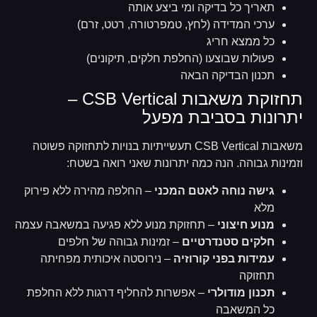
תאריך כל בדיקה ומי ביצע אותה
ערכי המדידה (לחץ, טמפרטורה, רטט, זרם)
כל ממצא חריג
פעולות שבוצעו (החלפת חלקים, תיקונים)
תכנון הבדיקה הבאה
תחזוקת משאבות CSB Vertical –
יתרונות בסביבת מפעל
משאבות CSB Vertical תעשייתיות בנויות לתחזוקה פשוטה
וזמינות גבוהה. הנה כמה יתרונות שאני רואה בשטח:
גישה נוחה לאטם המכני
– החלפה מהירה ללא פירוק
מלא
מנוע חיצוני
– תחזוקת מנוע ללא פגיעה במשאבה עצמה
חלקים סטנדרטיים
– זמינות גבוהה של חלפים
עמידות בפני קורוזיה
– נירוסטה איכותית מפחיתה
תחזוקה
תכנון מודולרי
– אפשרות להחליף דרגות ללא החלפת
כל המשאבה