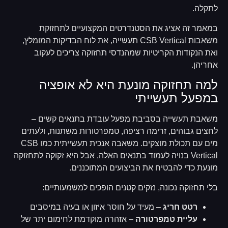
לתקלה.
במאמר זה אציג את הסטנדרטים המקצועיים לתחזוקת
משאבות CSB Vertical תעשייה, את לוח הבדיקות המומלץ,
ואת הנקודות הקריטיות שמהנדסי תחזוקה צריכים לעקוב
אחריהן.
למה תחזוקה מונעת היא לא אופציה
במפעל תעשייתי
משאבת תעשייה בסביבת מפעל עובדת בתנאים קשים –
לחצים גבוהים, זרימה רציפה, טמפרטורות משתנות, ולעתים
מים עם תכולת מוצקים. משאבה אנכית תעשייתית כמו CSB
Vertical בנויה לעמוד בתנאים האלה, אבל היא זקוקה לתחזוקה
מונעת כדי להבטיח את הביצועים המתוכננים.
בלי תחזוקה נכונה, נזקים קטנים הופכים למשמעותיים:
רטט חריג
– מעיד על חוסר איזון או בעיה במיסבים
עליית טמפרטורה
– אזהרה מוקדמת לחימום יתר של