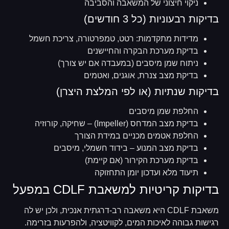
ניקוי חיצוני של המשאבה והסביבה
בדיקות רבעוניות (כל 3 חודשים)
מדידות מתקדמות: רטט, טמפרטורה, צריכת חשמל
בדיקת מערכת הבקרה והחיישנים
ניתוח שמן מיסבים (במעבדה אם יש צורך)
בדיקת מצב צנרת, אוגנים, ואטמים
בדיקות שנתיות (או לפי המלצת היצרן)
החלפת שמן מיסבים
בדיקת מצב המדחס (Impeller) – שחיקה, קורוזיה
החלפת אטמים מכניים במידת הצורך
בדיקת מצב המנוע – בידוד חשמלי, מיסבים
בדיקת מערכת הקירור (אם קיימת)
תיעוד מלא ועדכון יומן התחזוקה
בדיקות קריטיות למשאבת CDLF במפעל
משאבת CDLF היא משאבה רב-דרגתית אנכית, ולכן יש לה
רגישות גבוהה לאיכות המים, לקוויטציה, ולהפרעות בזרימה.