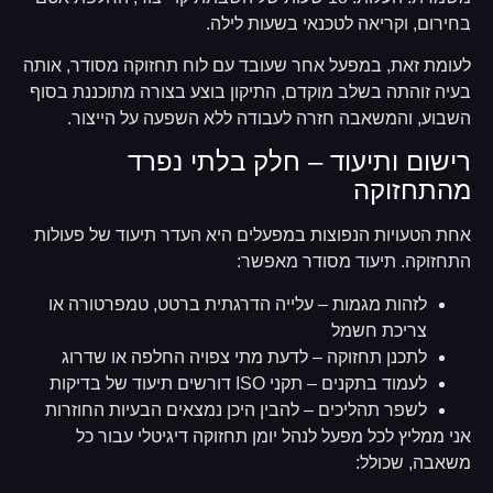
בחירום, וקריאה לטכנאי בשעות לילה.
לעומת זאת, במפעל אחר שעובד עם לוח תחזוקה מסודר, אותה
בעיה זוהתה בשלב מוקדם, התיקון בוצע בצורה מתוכננת בסוף
השבוע, והמשאבה חזרה לעבודה ללא השפעה על הייצור.
רישום ותיעוד – חלק בלתי נפרד
מהתחזוקה
אחת הטעויות הנפוצות במפעלים היא העדר תיעוד של פעולות
התחזוקה. תיעוד מסודר מאפשר:
לזהות מגמות – עלייה הדרגתית ברטט, טמפרטורה או
צריכת חשמל
לתכנן תחזוקה – לדעת מתי צפויה החלפה או שדרוג
לעמוד בתקנים – תקני ISO דורשים תיעוד של בדיקות
לשפר תהליכים – להבין היכן נמצאים הבעיות החוזרות
אני ממליץ לכל מפעל לנהל יומן תחזוקה דיגיטלי עבור כל
משאבה, שכולל: