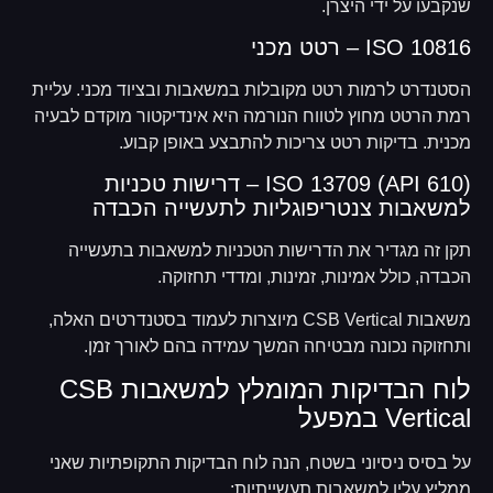
שנקבעו על ידי היצרן.
ISO 10816 – רטט מכני
הסטנדרט לרמות רטט מקובלות במשאבות ובציוד מכני. עליית
רמת הרטט מחוץ לטווח הנורמה היא אינדיקטור מוקדם לבעיה
מכנית. בדיקות רטט צריכות להתבצע באופן קבוע.
ISO 13709 (API 610) – דרישות טכניות
למשאבות צנטריפוגליות לתעשייה הכבדה
תקן זה מגדיר את הדרישות הטכניות למשאבות בתעשייה
הכבדה, כולל אמינות, זמינות, ומדדי תחזוקה.
משאבות CSB Vertical מיוצרות לעמוד בסטנדרטים האלה,
ותחזוקה נכונה מבטיחה המשך עמידה בהם לאורך זמן.
לוח הבדיקות המומלץ למשאבות CSB
Vertical במפעל
על בסיס ניסיוני בשטח, הנה לוח הבדיקות התקופתיות שאני
ממליץ עליו למשאבות תעשייתיות: