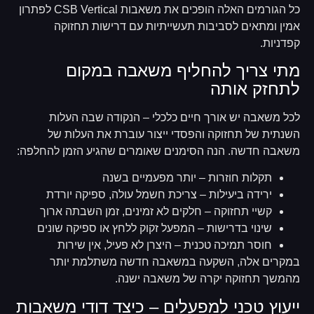
כל הגורמים האלה הופכים את משאבות CSB Vertical לפתרון
אמין ומתאים לסביבות תעשייתיות עם דרישות תחזוקה
קפדניות.
מתי צריך להחליף משאבה במקום
לתחזק אותה
לכל משאבה יש אורך חיים כלכלי – הנקודה שבה העלות
השנתית של תחזוקה והפסדי ייצור עוברת את העלות של
משאבה חדשה. הנה הסימנים שאומרים שהגיע הזמן להחלפה:
תקלות חוזרות – יותר מפעמיים בשנה
ירידה ביעילות – צריכת חשמל עולה, ספיקה יורדת
קשיי תחזוקה – חלקים לא זמינים, זמן השבתה ארוך
שינוי בדרישות – המפעל זקוק ללחץ או ספיקה שונים
חוסר תמיכה טכנית – היצרן לא פעיל, אין שירות
במקרים אלה, השקעה במשאבה חדשה משתלמת יותר
מהמשך תחזוקה יקרה של משאבה ישנה.
ייעוץ טכני למפעלים – כיצד דודי משאבות