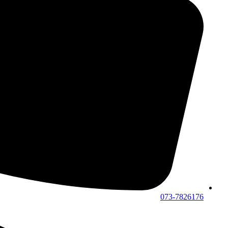
073-7826176