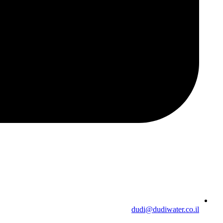
dudi@dudiwater.co.il