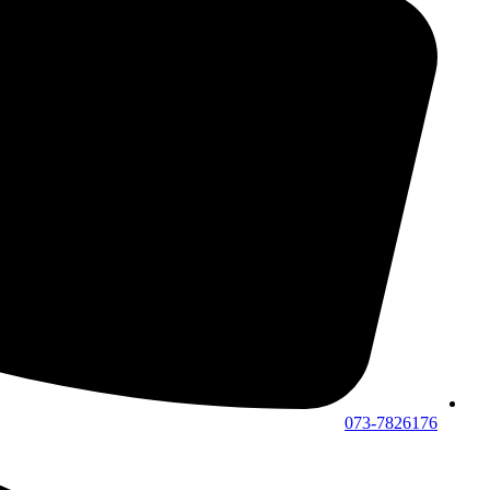
073-7826176