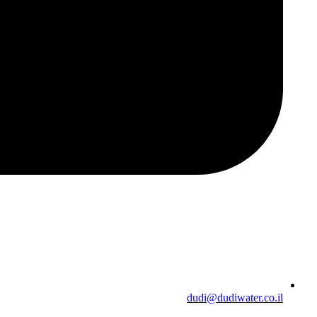
dudi@dudiwater.co.il