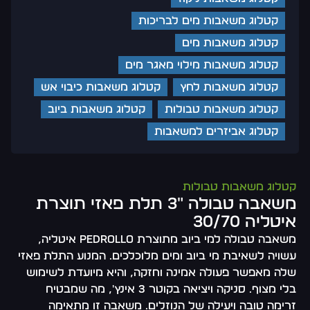
קטלוג משאבות מים לבריכות
קטלוג משאבות מים
קטלוג משאבות מילוי מאגר מים
קטלוג משאבות לחץ
קטלוג משאבות כיבוי אש
קטלוג משאבות טבולות
קטלוג משאבות ביוב
קטלוג אביזרים למשאבות
קטלוג משאבות טבולות
משאבה טבולה "3 תלת פאזי תוצרת
איטליה 30/70
משאבה טבולה למי ביוב מתוצרת Pedrollo איטליה,
עשויה לשאיבת מי ביוב ומים מלוכלכים. המנוע התלת פאזי
שלה מאפשר פעולה אמינה וחזקה, והיא מיועדת לשימוש
בלי מצוף. סניקה ויציאה בקוטר 3 אינץ', מה שמבטיח
זרימה טובה ויעילה של הנוזלים. משאבה זו מתאימה