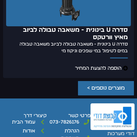
סדרה U בינונית - משאבה טבולה לביוב
מאיץ וורטקס
סדרה U בינונית - משאבה טבולה לביוב משאבה טבולה
במים לטיפול במי שפכים וניקוז מי
הוספה להצעת המחיר
מוצרים נוספים >
פרטי קשר
קיצורי דרך
073-7826176
עמוד הבית
הנהלת
אודות
דודי מערכות